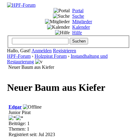
Portal
Suche
Mitglieder
Kalender
Hilfe
Hallo, Gast!
Anmelden
Registrieren
HPF-Forum
›
Holzpirat Forum
›
Instandhaltung und
Restaurierung
Neuer Baum aus Kiefer
Neuer Baum aus Kiefer
Edgar
Junior Pirat
Beiträge: 1
Themen: 1
Registriert seit: Jul 2023