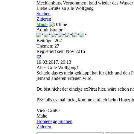
Mecklenburg Vorpommern bald wieder das Wasser si
Liebe Grüße an alle Wolfgang
Suchen
Zitieren
Malte
Administrator
Beiträge: 262
Themen: 27
Registriert seit: Nov 2016
#2
19.03.2017, 20:13
Alles Gute Wolfgang!
Schade das es nicht geklappt hat für dich und den Pi
jemand anderen erfeuen wird.
Du bist nicht der einzige exPirat hier, wäre schön 
PS: falls es mal juckt, komme einfach beim Hopzpir
Viele Grüße
Malte
Homepage
Suchen
Zitieren