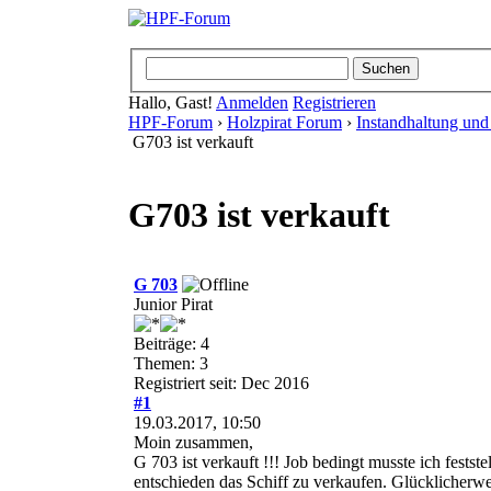
Hallo, Gast!
Anmelden
Registrieren
HPF-Forum
›
Holzpirat Forum
›
Instandhaltung und
G703 ist verkauft
G703 ist verkauft
G 703
Junior Pirat
Beiträge: 4
Themen: 3
Registriert seit: Dec 2016
#1
19.03.2017, 10:50
Moin zusammen,
G 703 ist verkauft !!! Job bedingt musste ich fest
entschieden das Schiff zu verkaufen. Glücklicherwe