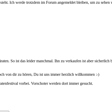
eht. Ich werde trotzdem im Forum angemeldet bleiben, um zu sehen w
raten. So ist das leider manchmal. Ihn zu verkaufen ist aber sicherlich 
noch von dir zu hören, Du ist uns immer herzlich willkommen :-)
atenfestival vorbei. Vorschoter werden dort immer gesucht.