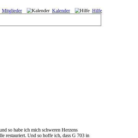
Mitglieder
Kalender
Hilfe
re und so habe ich mich schweren Herzens
e restauriert. Und so hoffe ich, dass G 703 in