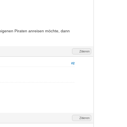
 eigenen Piraten anreisen möchte, dann
Zitieren
#2
Zitieren