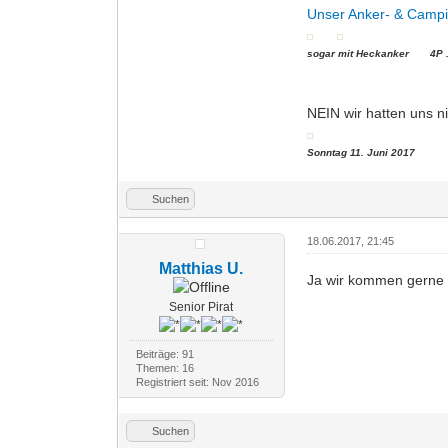
Unser Anker- & Campi
sogar mit Heckanker 4P ...
NEIN wir hatten uns nic
Sonntag 11. Juni 2017
Suchen
18.06.2017, 21:45
Matthias U.
Ja wir kommen gerne 
Senior Pirat
Beiträge: 91
Themen: 16
Registriert seit: Nov 2016
Suchen