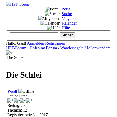
Portal
Suche
Mitglieder
Kalender
Hilfe
Hallo, Gast!
Anmelden
Registrieren
HPF-Forum
›
Holzpirat Forum
›
Wandersegeln / Jollenwandern
Die Schlei
Die Schlei
Wastl
Senior Pirat
Beiträge: 75
Themen: 12
Registriert seit: Jan 2017