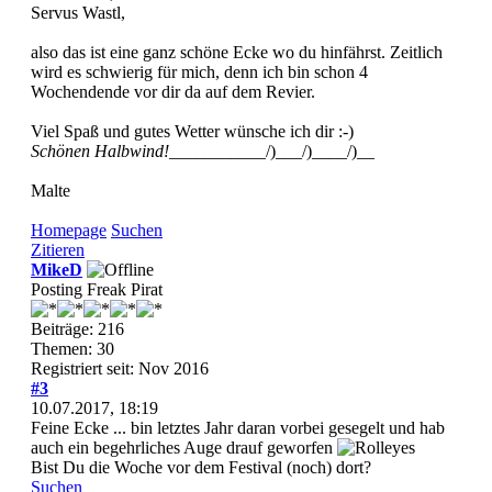
Servus Wastl,
also das ist eine ganz schöne Ecke wo du hinfährst. Zeitlich
wird es schwierig für mich, denn ich bin schon 4
Wochendende vor dir da auf dem Revier.
Viel Spaß und gutes Wetter wünsche ich dir :-)
Schönen Halbwind!
___________/)___/)____/)__
Malte
Homepage
Suchen
Zitieren
MikeD
Posting Freak Pirat
Beiträge: 216
Themen: 30
Registriert seit: Nov 2016
#3
10.07.2017, 18:19
Feine Ecke ... bin letztes Jahr daran vorbei gesegelt und hab
auch ein begehrliches Auge drauf geworfen
Bist Du die Woche vor dem Festival (noch) dort?
Suchen