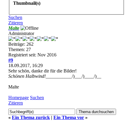
Thumbnail(s)
Suchen
Zitieren
Malte
Administrator
Beiträge: 262
Themen: 27
Registriert seit: Nov 2016
#9
18.09.2017, 16:29
Sehr schön, danke dir für die Bilder!
Schönen Halbwind!
___________/)___/)____/)__
Malte
Homepage
Suchen
Zitieren
«
Ein Thema zurück
|
Ein Thema vor
»