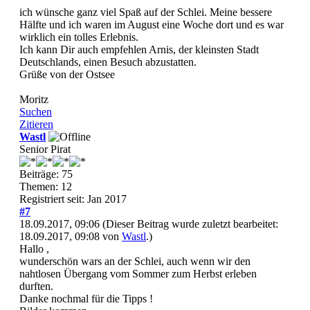
ich wünsche ganz viel Spaß auf der Schlei. Meine bessere
Hälfte und ich waren im August eine Woche dort und es war
wirklich ein tolles Erlebnis.
Ich kann Dir auch empfehlen Arnis, der kleinsten Stadt
Deutschlands, einen Besuch abzustatten.
Grüße von der Ostsee
Moritz
Suchen
Zitieren
Wastl
Senior Pirat
Beiträge: 75
Themen: 12
Registriert seit: Jan 2017
#7
18.09.2017, 09:06
(Dieser Beitrag wurde zuletzt bearbeitet:
18.09.2017, 09:08 von
Wastl
.)
Hallo ,
wunderschön wars an der Schlei, auch wenn wir den
nahtlosen Übergang vom Sommer zum Herbst erleben
durften.
Danke nochmal für die Tipps !