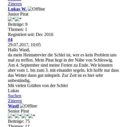
Zitieren
Lukas W.
Junior Pirat
Beiträge: 9
Themen: 1
Registriert seit: Dec 2016
#4
29.07.2017, 10:05
Hallo Wastl,
da mein Heimatrevier die Schlei ist, wer es kein Problem uns
mal zu treffen. Mein Pirat liegt in der Nähe von Schleswig.
Am 4. September sind meine Ferien zu Ende. Wir könnten
aber vom 1. bis zum 3. mit einander segeln. Ich hoffe nur dass
das Wetter dann gut mitspielt. Zur Zeit ist es hier sehr
unbeständig.
Mit vielen Grüßen von der Schlei
Lukas
Suchen
Zitieren
Wastl
Senior Pirat
Beiträge: 75
Themen: 12