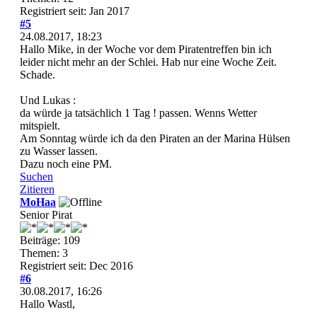
Registriert seit: Jan 2017
#5
24.08.2017, 18:23
Hallo Mike, in der Woche vor dem Piratentreffen bin ich
leider nicht mehr an der Schlei. Hab nur eine Woche Zeit.
Schade.
Und Lukas :
da würde ja tatsächlich 1 Tag ! passen. Wenns Wetter
mitspielt.
Am Sonntag würde ich da den Piraten an der Marina Hülsen
zu Wasser lassen.
Dazu noch eine PM.
Suchen
Zitieren
MoHaa
Senior Pirat
Beiträge: 109
Themen: 3
Registriert seit: Dec 2016
#6
30.08.2017, 16:26
Hallo Wastl,