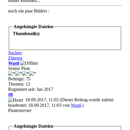
Bilder kommen...
noch ein paar Bilders :
Angehängte Dateien
Thumbnail(s)
Suchen
Zitieren
Wastl
Senior Pirat
Beiträge: 75
Themen: 12
Registriert seit: Jan 2017
#8
18.09.2017, 11:02
(Dieser Beitrag wurde zuletzt
bearbeitet: 18.09.2017, 11:03 von
Wastl
.)
Piratenrevier
Angehängte Dateien