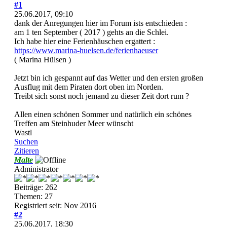
#1
25.06.2017, 09:10
dank der Anregungen hier im Forum ists entschieden :
am 1 ten September ( 2017 ) gehts an die Schlei.
Ich habe hier eine Ferienhäuschen ergattert :
https://www.marina-huelsen.de/ferienhaeuser
( Marina Hülsen )
Jetzt bin ich gespannt auf das Wetter und den ersten großen
Ausflug mit dem Piraten dort oben im Norden.
Treibt sich sonst noch jemand zu dieser Zeit dort rum ?
Allen einen schönen Sommer und natürlich ein schönes
Treffen am Steinhuder Meer wünscht
Wastl
Suchen
Zitieren
Malte
Administrator
Beiträge: 262
Themen: 27
Registriert seit: Nov 2016
#2
25.06.2017, 18:30