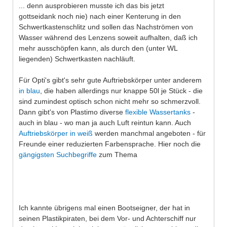
... denn ausprobieren musste ich das bis jetzt
gottseidank noch nie) nach einer Kenterung in den
Schwertkastenschlitz und sollen das Nachströmen von
Wasser während des Lenzens soweit aufhalten, daß ich
mehr ausschöpfen kann, als durch den (unter WL
liegenden) Schwertkasten nachläuft.
Für Opti's gibt's sehr gute Auftriebskörper unter anderem
in blau
, die haben allerdings nur knappe 50l je Stück - die
sind zumindest optisch schon nicht mehr so schmerzvoll.
Dann gibt's von Plastimo diverse
flexible Wassertanks
-
auch in blau - wo man ja auch Luft reintun kann. Auch
Auftriebskörper in weiß
werden manchmal angeboten - für
Freunde einer reduzierten Farbensprache. Hier noch die
gängigsten Suchbegriffe
zum Thema
Ich kannte übrigens mal einen Bootseigner, der hat in
seinen Plastikpiraten, bei dem Vor- und Achterschiff nur