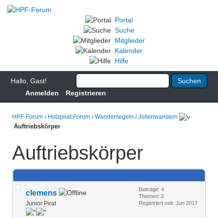
Portal
Suche
Mitglieder
Kalender
Hilfe
Hallo, Gast!
Anmelden
Registrieren
HPF-Forum
›
Holzpirat Forum
›
Wandersegeln / Jollenwandern
Auftriebskörper
Auftriebskörper
Beiträge: 4
clemens
Themen: 2
Junior Pirat
Registriert seit: Jun 2017