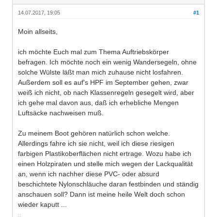
14.07.2017, 19:05
#1
Moin allseits,
ich möchte Euch mal zum Thema Auftriebskörper
befragen. Ich möchte noch ein wenig Wandersegeln, ohne
solche Wülste läßt man mich zuhause nicht losfahren.
Außerdem soll es auf's HPF im September gehen, zwar
weiß ich nicht, ob nach Klassenregeln gesegelt wird, aber
ich gehe mal davon aus, daß ich erhebliche Mengen
Luftsäcke nachweisen muß.
Zu meinem Boot gehören natürlich schon welche.
Allerdings fahre ich sie nicht, weil ich diese riesigen
farbigen Plastikoberflächen nicht ertrage. Wozu habe ich
einen Holzpiraten und stelle mich wegen der Lackqualität
an, wenn ich nachher diese PVC- oder absurd
beschichtete Nylonschläuche daran festbinden und ständig
anschauen soll? Dann ist meine heile Welt doch schon
wieder kaputt ...