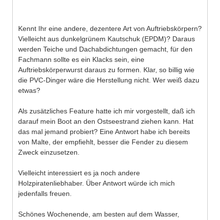
Kennt Ihr eine andere, dezentere Art von Auftriebskörpern?
Vielleicht aus dunkelgrünem Kautschuk (EPDM)? Daraus
werden Teiche und Dachabdichtungen gemacht, für den
Fachmann sollte es ein Klacks sein, eine
Auftriebskörperwurst daraus zu formen. Klar, so billig wie
die PVC-Dinger wäre die Herstellung nicht. Wer weiß dazu
etwas?
Als zusätzliches Feature hatte ich mir vorgestellt, daß ich
darauf mein Boot an den Ostseestrand ziehen kann. Hat
das mal jemand probiert? Eine Antwort habe ich bereits
von Malte, der empfiehlt, besser die Fender zu diesem
Zweck einzusetzen.
Vielleicht interessiert es ja noch andere
Holzpiratenliebhaber. Über Antwort würde ich mich
jedenfalls freuen.
Schönes Wochenende, am besten auf dem Wasser,