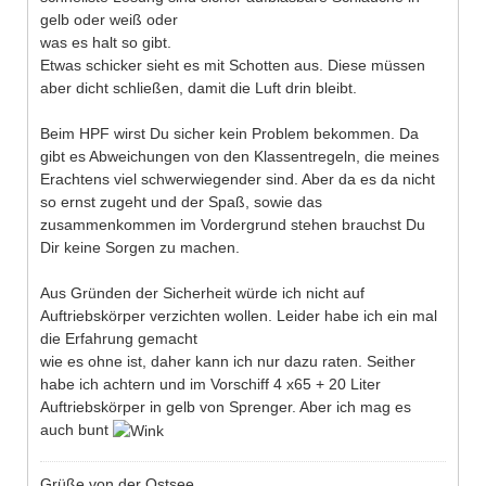
gelb oder weiß oder
was es halt so gibt.
Etwas schicker sieht es mit Schotten aus. Diese müssen
aber dicht schließen, damit die Luft drin bleibt.
Beim HPF wirst Du sicher kein Problem bekommen. Da
gibt es Abweichungen von den Klassentregeln, die meines
Erachtens viel schwerwiegender sind. Aber da es da nicht
so ernst zugeht und der Spaß, sowie das
zusammenkommen im Vordergrund stehen brauchst Du
Dir keine Sorgen zu machen.
Aus Gründen der Sicherheit würde ich nicht auf
Auftriebskörper verzichten wollen. Leider habe ich ein mal
die Erfahrung gemacht
wie es ohne ist, daher kann ich nur dazu raten. Seither
habe ich achtern und im Vorschiff 4 x65 + 20 Liter
Auftriebskörper in gelb von Sprenger. Aber ich mag es
auch bunt
Grüße von der Ostsee