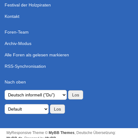
Festival der Holzpiraten
Kontakt
Foren-Team
Archiv-Modus
Alle Foren als gelesen markieren
RSS-Synchronisation
Nach oben
MyResponsive Theme ©
MyBB Themes
, Deutsche Übersetzung: