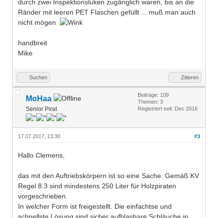
durch zwei Inspektionsluken zugänglich waren, bis an die
Ränder mit leeren PET Flaschen gefüllt ... muß man auch
nicht mögen
handbreit
Mike
Suchen
Zitieren
Beiträge: 109
MoHaa
Themen: 3
Senior Pirat
Registriert seit: Dec 2016
17.07.2017, 13:30
#3
Hallo Clemens,
das mit den Auftriebskörpern ist so eine Sache. Gemäß KV
Regel 8.3 sind mindestens 250 Liter für Holzpiraten
vorgeschrieben.
In welcher Form ist freigestellt. Die einfachtse und
schnellste Lösung sind sicher aufblasbare Schläuche in