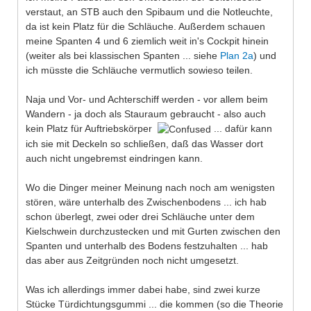
verstaut, an STB auch den Spibaum und die Notleuchte,
da ist kein Platz für die Schläuche. Außerdem schauen
meine Spanten 4 und 6 ziemlich weit in's Cockpit hinein
(weiter als bei klassischen Spanten ... siehe
Plan 2a
) und
ich müsste die Schläuche vermutlich sowieso teilen.
Naja und Vor- und Achterschiff werden - vor allem beim
Wandern - ja doch als Stauraum gebraucht - also auch
kein Platz für Auftriebskörper
... dafür kann
ich sie mit Deckeln so schließen, daß das Wasser dort
auch nicht ungebremst eindringen kann.
Wo die Dinger meiner Meinung nach noch am wenigsten
stören, wäre unterhalb des Zwischenbodens ... ich hab
schon überlegt, zwei oder drei Schläuche unter dem
Kielschwein durchzustecken und mit Gurten zwischen den
Spanten und unterhalb des Bodens festzuhalten ... hab
das aber aus Zeitgründen noch nicht umgesetzt.
Was ich allerdings immer dabei habe, sind zwei kurze
Stücke Türdichtungsgummi ... die kommen (so die Theorie