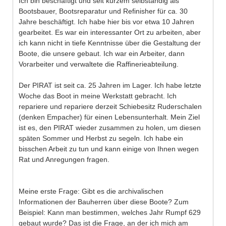
Ich bin beschäftigt und seit kurzem selbständig als
Bootsbauer, Bootsreparatur und Refinisher für ca. 30
Jahre beschäftigt. Ich habe hier bis vor etwa 10 Jahren
gearbeitet. Es war ein interessanter Ort zu arbeiten, aber
ich kann nicht in tiefe Kenntnisse über die Gestaltung der
Boote, die unsere gebaut. Ich war ein Arbeiter, dann
Vorarbeiter und verwaltete die Raffinerieabteilung.
Der PIRAT ist seit ca. 25 Jahren im Lager. Ich habe letzte
Woche das Boot in meine Werkstatt gebracht. Ich
repariere und repariere derzeit Schiebesitz Ruderschalen
(denken Empacher) für einen Lebensunterhalt. Mein Ziel
ist es, den PIRAT wieder zusammen zu holen, um diesen
späten Sommer und Herbst zu segeln. Ich habe ein
bisschen Arbeit zu tun und kann einige von Ihnen wegen
Rat und Anregungen fragen.
Meine erste Frage: Gibt es die archivalischen
Informationen der Bauherren über diese Boote? Zum
Beispiel: Kann man bestimmen, welches Jahr Rumpf 629
gebaut wurde? Das ist die Frage, an der ich mich am