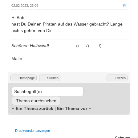
02.02.2023, 23:09
#4
Hi Bob,
hast Du Deinen Piraten auf das Wasser gebracht? Lange
nichts gehört von Dir.
Schönen Halbwind!
___________/)___/)____/)__
Malte
Homepage
Suchen
Zitieren
«
Ein Thema zurück
|
Ein Thema vor
»
Druckversion anzeigen
Gehe zu: