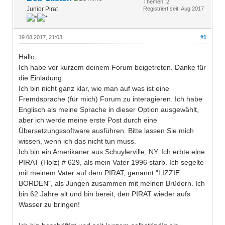
Themen: 2
Junior Pirat
Registriert seit: Aug 2017
19.08.2017, 21:03
#1
Hallo,
Ich habe vor kurzem deinem Forum beigetreten. Danke für
die Einladung.
Ich bin nicht ganz klar, wie man auf was ist eine
Fremdsprache (für mich) Forum zu interagieren. Ich habe
Englisch als meine Sprache in dieser Option ausgewählt,
aber ich werde meine erste Post durch eine
Übersetzungssoftware ausführen. Bitte lassen Sie mich
wissen, wenn ich das nicht tun muss.
Ich bin ein Amerikaner aus Schuylerville, NY. Ich erbte eine
PIRAT (Holz) # 629, als mein Vater 1996 starb. Ich segelte
mit meinem Vater auf dem PIRAT, genannt "LIZZIE
BORDEN", als Jungen zusammen mit meinen Brüdern. Ich
bin 62 Jahre alt und bin bereit, den PIRAT wieder aufs
Wasser zu bringen!