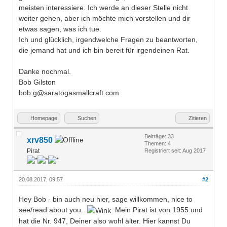
meisten interessiere. Ich werde an dieser Stelle nicht
weiter gehen, aber ich möchte mich vorstellen und dir
etwas sagen, was ich tue.
Ich und glücklich, irgendwelche Fragen zu beantworten,
die jemand hat und ich bin bereit für irgendeinen Rat.
Danke nochmal.
Bob Gilston
bob.g@saratogasmallcraft.com
Homepage
Suchen
Zitieren
Beiträge: 33
xrv850
Themen: 4
Pirat
Registriert seit: Aug 2017
20.08.2017, 09:57
#2
Hey Bob - bin auch neu hier, sage willkommen, nice to
see/read about you.
Mein Pirat ist von 1955 und
hat die Nr. 947, Deiner also wohl älter. Hier kannst Du