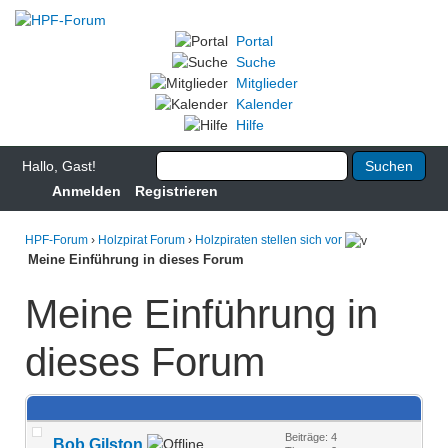
Portal
Suche
Mitglieder
Kalender
Hilfe
Hallo, Gast!
Anmelden
Registrieren
HPF-Forum
›
Holzpirat Forum
›
Holzpiraten stellen sich vor
Meine Einführung in dieses Forum
Meine Einführung in
dieses Forum
Beiträge: 4
Bob Gilston