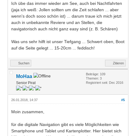
Ich übe das immer wieder am See, auch bei Nachtfahrten
(jaja ich weiß: Jollen sollten um die Zeit schlafen ... aber
wenn's doch sooo schön ist) ... darum traue ich mich jetzt
auch in unbekannte Reviere und an Stellen, die
navigatorisch auch nicht ganz easy sind (z. B. Schären)
Was uns sehr hilft ist unser Tiefgang ... Schwert oben, Boot
auf die Seite gelegt ... 15-20cm ... feddisch!
Suchen
Zitieren
Beiträge: 109
MoHaa
Themen: 3
Senior Pirat
Registriert seit: Dec 2016
26.01.2018, 14:37
#5
Moin zusammen,
für die digitale Navigation gibt es viele Möglichkeiten wie
Smartphone und Tablet und Kartenplotter. Hier bietet sich