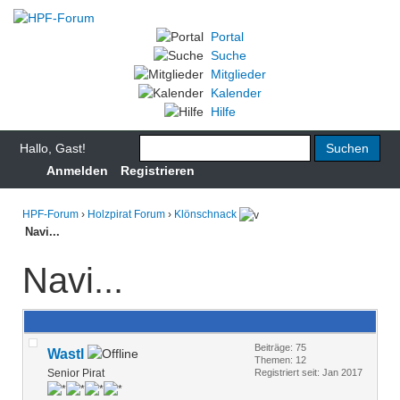
Portal
Suche
Mitglieder
Kalender
Hilfe
Hallo, Gast!
Anmelden
Registrieren
HPF-Forum
›
Holzpirat Forum
›
Klönschnack
Navi...
Navi...
Beiträge: 75
Wastl
Themen: 12
Senior Pirat
Registriert seit: Jan 2017