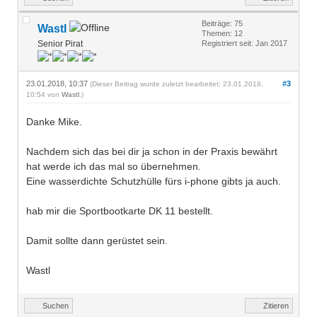
Beiträge: 75
Wastl
Themen: 12
Senior Pirat
Registriert seit: Jan 2017
23.01.2018, 10:37
#3
(Dieser Beitrag wurde zuletzt bearbeitet: 23.01.2018,
10:54 von
Wastl
.)
Danke Mike.
Nachdem sich das bei dir ja schon in der Praxis bewährt
hat werde ich das mal so übernehmen.
Eine wasserdichte Schutzhülle fürs i-phone gibts ja auch.
hab mir die Sportbootkarte DK 11 bestellt.
Damit sollte dann gerüstet sein.
Wastl
Suchen
Zitieren