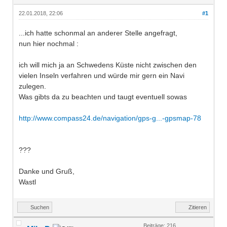
22.01.2018, 22:06
#1
...ich hatte schonmal an anderer Stelle angefragt,
nun hier nochmal :
ich will mich ja an Schwedens Küste nicht zwischen den
vielen Inseln verfahren und würde mir gern ein Navi
zulegen.
Was gibts da zu beachten und taugt eventuell sowas
http://www.compass24.de/navigation/gps-g...-gpsmap-78
???
Danke und Gruß,
Wastl
Suchen
Zitieren
Beiträge: 216