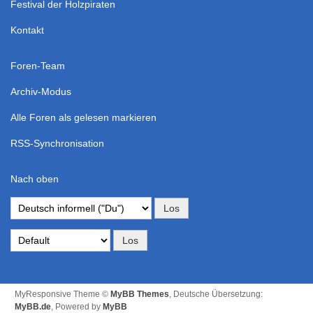
Festival der Holzpiraten
Kontakt
Foren-Team
Archiv-Modus
Alle Foren als gelesen markieren
RSS-Synchronisation
Nach oben
MyResponsive Theme ©
MyBB Themes
, Deutsche Übersetzung:
MyBB.de
, Powered by
MyBB