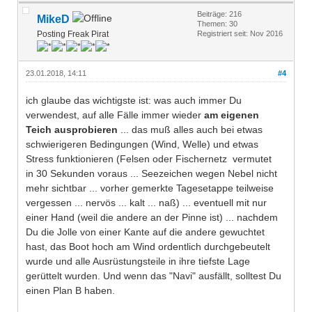
Beiträge: 216
MikeD
Themen: 30
Posting Freak Pirat
Registriert seit: Nov 2016
23.01.2018, 14:11
#4
ich glaube das wichtigste ist: was auch immer Du
verwendest, auf alle Fälle immer wieder
am eigenen
Teich ausprobieren
... das muß alles auch bei etwas
schwierigeren Bedingungen (Wind, Welle) und etwas
Stress funktionieren (Felsen oder Fischernetz vermutet
in 30 Sekunden voraus ... Seezeichen wegen Nebel nicht
mehr sichtbar ... vorher gemerkte Tagesetappe teilweise
vergessen ... nervös ... kalt ... naß) ... eventuell mit nur
einer Hand (weil die andere an der Pinne ist) ... nachdem
Du die Jolle von einer Kante auf die andere gewuchtet
hast, das Boot hoch am Wind ordentlich durchgebeutelt
wurde und alle Ausrüstungsteile in ihre tiefste Lage
gerüttelt wurden. Und wenn das "Navi" ausfällt, solltest Du
einen Plan B haben.