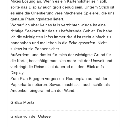
Mikes Lösung an. Wenn es ein Kartenplotter sein soll,
sollte das Display auch groß genug sein. Unterm Strich ist
es eine die Orientierung vereinfachende Spielerei, die uns
genaue Planungsdaten liefert.
Worauf ich aber keines falls verzichten würde ist eine
richtige Seekarte für das zu befahrende Gebiet. Da habe
ich die wichtigsten Infos immer drauf ist recht einfach zu
handhaben und mal eben in die Ecke geworfen. Nicht
zuletzt ist sie Pannensicher.
Außerdem, und das ist für mich der wichtigste Grund für
die Karte, beschäftigt man sich mehr mit der Umwelt und
verbringt die Reise nicht dauernd mit dem Blick aufs
Display.
Zum Plan B gegen vergessen. Routenplan auf auf der
Papierkarte notieren. Sowas macht sich auch schön als
Andenken eingerahmt an der Wand...
Grüße Moritz
Grüße von der Ostsee