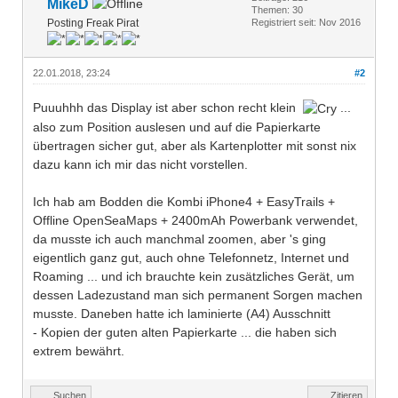
MikeD
Themen: 30
Posting Freak Pirat
Registriert seit: Nov 2016
22.01.2018, 23:24
#2
Puuuhhh das Display ist aber schon recht klein
...
also zum Position auslesen und auf die Papierkarte
übertragen sicher gut, aber als Kartenplotter mit sonst nix
dazu kann ich mir das nicht vorstellen.
Ich hab am Bodden die Kombi iPhone4 + EasyTrails +
Offline OpenSeaMaps + 2400mAh Powerbank verwendet,
da musste ich auch manchmal zoomen, aber 's ging
eigentlich ganz gut, auch ohne Telefonnetz, Internet und
Roaming ... und ich brauchte kein zusätzliches Gerät, um
dessen Ladezustand man sich permanent Sorgen machen
musste. Daneben hatte ich laminierte (A4) Ausschnitt
- Kopien der guten alten Papierkarte ... die haben sich
extrem bewährt.
Suchen
Zitieren