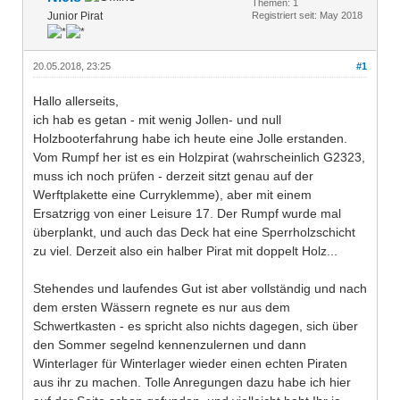
Themen: 1
Junior Pirat
Registriert seit: May 2018
20.05.2018, 23:25
#1
Hallo allerseits,
ich hab es getan - mit wenig Jollen- und null
Holzbooterfahrung habe ich heute eine Jolle erstanden.
Vom Rumpf her ist es ein Holzpirat (wahrscheinlich G2323,
muss ich noch prüfen - derzeit sitzt genau auf der
Werftplakette eine Curryklemme), aber mit einem
Ersatzrigg von einer Leisure 17. Der Rumpf wurde mal
überplankt, und auch das Deck hat eine Sperrholzschicht
zu viel. Derzeit also ein halber Pirat mit doppelt Holz...
Stehendes und laufendes Gut ist aber vollständig und nach
dem ersten Wässern regnete es nur aus dem
Schwertkasten - es spricht also nichts dagegen, sich über
den Sommer segelnd kennenzulernen und dann
Winterlager für Winterlager wieder einen echten Piraten
aus ihr zu machen. Tolle Anregungen dazu habe ich hier