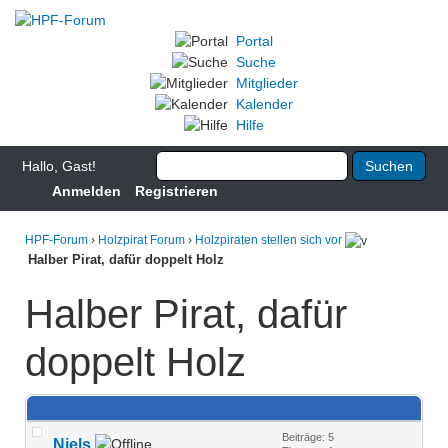
Portal
Suche
Mitglieder
Kalender
Hilfe
Hallo, Gast!
Anmelden
Registrieren
HPF-Forum
›
Holzpirat Forum
›
Holzpiraten stellen sich vor
Halber Pirat, dafür doppelt Holz
Halber Pirat, dafür
doppelt Holz
Beiträge: 5
Niels