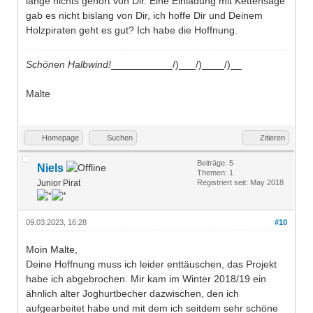
lange nichts gehört von Dir. Eine Einladung mit Kettensäge
gab es nicht bislang von Dir, ich hoffe Dir und Deinem
Holzpiraten geht es gut? Ich habe die Hoffnung.
Schönen Halbwind!
___________/)___/)____/)__
Malte
Homepage
Suchen
Zitieren
Beiträge: 5
Niels
Themen: 1
Junior Pirat
Registriert seit: May 2018
09.03.2023, 16:28
#10
Moin Malte,
Deine Hoffnung muss ich leider enttäuschen, das Projekt
habe ich abgebrochen. Mir kam im Winter 2018/19 ein
ähnlich alter Joghurtbecher dazwischen, den ich
aufgearbeitet habe und mit dem ich seitdem sehr schöne