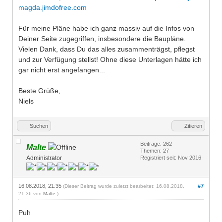
magda.jimdofree.com
Für meine Pläne habe ich ganz massiv auf die Infos von
Deiner Seite zugegriffen, insbesondere die Baupläne.
Vielen Dank, dass Du das alles zusammenträgst, pflegst
und zur Verfügung stellst! Ohne diese Unterlagen hätte ich
gar nicht erst angefangen...
Beste Grüße,
Niels
Suchen
Zitieren
Beiträge: 262
Malte
Themen: 27
Administrator
Registriert seit: Nov 2016
16.08.2018, 21:35
#7
(Dieser Beitrag wurde zuletzt bearbeitet: 16.08.2018,
21:36 von
Malte
.)
Puh