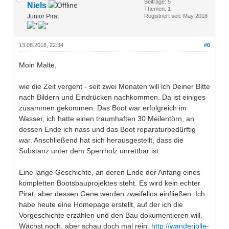
Beiträge: 5
Niels
Themen: 1
Junior Pirat
Registriert seit: May 2018
13.08.2018, 22:34
#6
Moin Malte,
wie die Zeit vergeht - seit zwei Monaten will ich Deiner Bitte
nach Bildern und Eindrücken nachkommen. Da ist einiges
zusammen gekommen: Das Boot war erfolgreich im
Wasser, ich hatte einen traumhaften 30 Meilentörn, an
dessen Ende ich nass und das Boot reparaturbedürftig
war. Anschließend hat sich herausgestellt, dass die
Substanz unter dem Sperrholz unrettbar ist.
Eine lange Geschichte, an deren Ende der Anfang eines
kompletten Bootsbauprojektes steht. Es wird kein echter
Pirat, aber dessen Gene werden zweifellos einfließen. Ich
habe heute eine Homepage erstellt, auf der ich die
Vorgeschichte erzählen und den Bau dokumentieren will.
Wächst noch, aber schau doch mal rein:
http://wanderjolle-