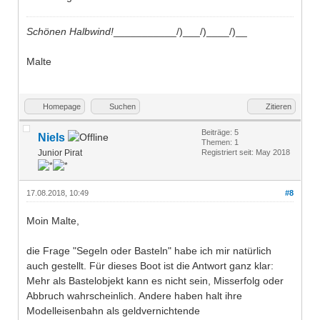
Schönen Halbwind!
___________/)___/)____/)__
Malte
Homepage
Suchen
Zitieren
Beiträge: 5
Niels
Themen: 1
Junior Pirat
Registriert seit: May 2018
17.08.2018, 10:49
#8
Moin Malte,
die Frage "Segeln oder Basteln" habe ich mir natürlich
auch gestellt. Für dieses Boot ist die Antwort ganz klar:
Mehr als Bastelobjekt kann es nicht sein, Misserfolg oder
Abbruch wahrscheinlich. Andere haben halt ihre
Modelleisenbahn als geldvernichtende