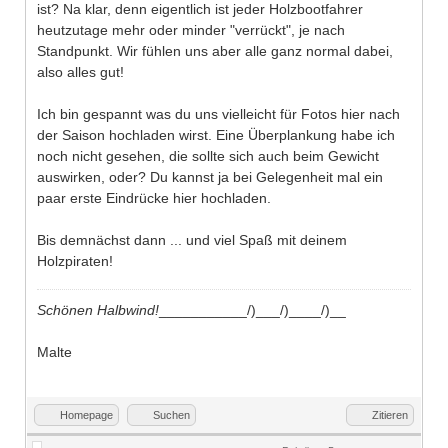
ist? Na klar, denn eigentlich ist jeder Holzbootfahrer
heutzutage mehr oder minder "verrückt", je nach
Standpunkt. Wir fühlen uns aber alle ganz normal dabei,
also alles gut!
Ich bin gespannt was du uns vielleicht für Fotos hier nach
der Saison hochladen wirst. Eine Überplankung habe ich
noch nicht gesehen, die sollte sich auch beim Gewicht
auswirken, oder? Du kannst ja bei Gelegenheit mal ein
paar erste Eindrücke hier hochladen.
Bis demnächst dann ... und viel Spaß mit deinem
Holzpiraten!
Schönen Halbwind!
___________/)___/)____/)__
Malte
Homepage
Suchen
Zitieren