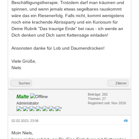
Beschäftigungstherapie. Trotzdem darf man träumen und
spinnen, und wenn jemals etwas segelbares rauskommt
wäre das ein Riesenerfolg. Falls nicht, kommt wenigstens
noch eine krachende Abrissparty und ein Kuriosum für
Deine Rubrik "Das traurige Ende" bei raus - ich werde an
Dich denken und Dich samt Kettensäge einladen!
Ansonsten danke für Lob und Daumendrücken!
Viele Grüße,
Niels
Suchen
Zitieren
Beiträge: 262
Malte
Themen: 27
Administrator
Registriert seit: Nov 2016
02.02.2023, 23:06
#9
Moin Niels,