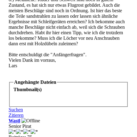
Zustand, es hat sich nur etwas Flugrost gebildet. Auch die
meisten Beschläge sind noch in Ordnung. Ist hier das beste
die Teile sandstrahlen zu lassen oder lassen sich ähnliche
Ergebnisse mit Schleifgeräten erreichen? Ich bekomme auch
manche Beschläge nicht einfach ab, weil sich die Schrauben
durchdrehen. Habt ihr hier einen Tipp, wie ich die trotzdem
los bekomme? Muss ich die Löcher vor neu Anschrauben
dann erst mit Holzdübeln zuleimen?
Bitte entschuldigt die "Anfängerfragen".
Vielen Dank im vorraus,
Lars
Angehängte Dateien
Thumbnail(s)
Suchen
Zitieren
Wastl
Senior Pirat