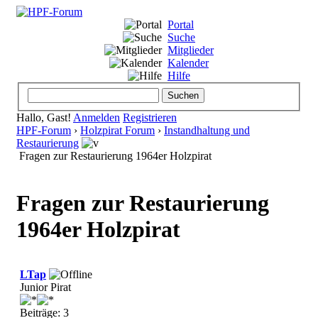
Portal
Suche
Mitglieder
Kalender
Hilfe
Hallo, Gast!
Anmelden
Registrieren
HPF-Forum
›
Holzpirat Forum
›
Instandhaltung und
Restaurierung
Fragen zur Restaurierung 1964er Holzpirat
Fragen zur Restaurierung
1964er Holzpirat
LTap
Junior Pirat
Beiträge: 3