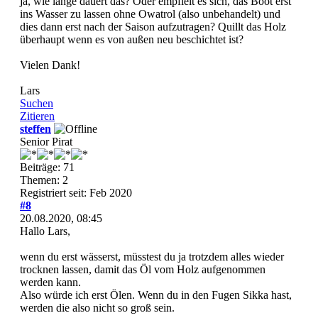
ja, wie lange dauert das? Oder empfielt es sich, das Boot erst
ins Wasser zu lassen ohne Owatrol (also unbehandelt) und
dies dann erst nach der Saison aufzutragen? Quillt das Holz
überhaupt wenn es von außen neu beschichtet ist?
Vielen Dank!
Lars
Suchen
Zitieren
steffen
Senior Pirat
Beiträge: 71
Themen: 2
Registriert seit: Feb 2020
#8
20.08.2020, 08:45
Hallo Lars,
wenn du erst wässerst, müsstest du ja trotzdem alles wieder
trocknen lassen, damit das Öl vom Holz aufgenommen
werden kann.
Also würde ich erst Ölen. Wenn du in den Fugen Sikka hast,
werden die also nicht so groß sein.