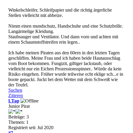
Winkelschleifer, Schleifpapier und die richtig ärgerliche
Stellen vielleicht mit abbeize.
Nimm einen mundschutz, Handschuhe und eine Schutzbrille.
Langärmelige Kleidung.
Staubsauger und Ventilator. Und dann vorn und achten mit
einem Schaumstoffstreifen rein legen..
Ich habe meinen Piraten aus den 60ern in den letzten Tagen
geschliffen. Meine Frau und ich haben beide Hautausschlag
vom Boot bekommen. Fungizit, giftiger lackstaub, oder
vielleicht nur ein Eichen Prozessionsspinner.. Würde da kein
Risiko eingehen. Früher wurde teilweise echt eklige sch...e in
boote gepackt. Juckt bei dem Wetter mit dem Schweiß wie
der Teufel.
Suchen
Zitieren
LTap
Junior Pirat
Beiträge: 3
Themen: 1
Registriert seit: Jul 2020
#7