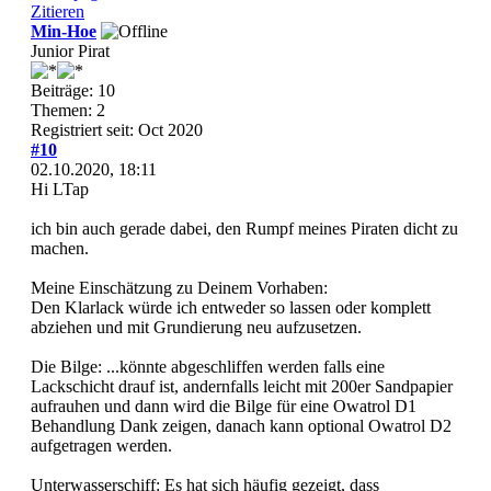
Zitieren
Min-Hoe
Junior Pirat
Beiträge: 10
Themen: 2
Registriert seit: Oct 2020
#10
02.10.2020, 18:11
Hi LTap
ich bin auch gerade dabei, den Rumpf meines Piraten dicht zu
machen.
Meine Einschätzung zu Deinem Vorhaben:
Den Klarlack würde ich entweder so lassen oder komplett
abziehen und mit Grundierung neu aufzusetzen.
Die Bilge: ...könnte abgeschliffen werden falls eine
Lackschicht drauf ist, andernfalls leicht mit 200er Sandpapier
aufrauhen und dann wird die Bilge für eine Owatrol D1
Behandlung Dank zeigen, danach kann optional Owatrol D2
aufgetragen werden.
Unterwasserschiff: Es hat sich häufig gezeigt, dass