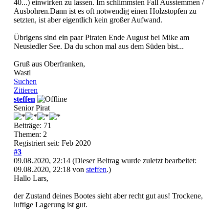
40...) einwirken zu lassen. Im schlimmsten Fall Ausstemmen /
Ausbohren.Dann ist es oft notwendig einen Holzstopfen zu
setzten, ist aber eigentlich kein großer Aufwand.
Übrigens sind ein paar Piraten Ende August bei Mike am
Neusiedler See. Da du schon mal aus dem Süden bist...
Gruß aus Oberfranken,
Wastl
Suchen
Zitieren
steffen
Senior Pirat
Beiträge: 71
Themen: 2
Registriert seit: Feb 2020
#3
09.08.2020, 22:14
(Dieser Beitrag wurde zuletzt bearbeitet:
09.08.2020, 22:18 von
steffen
.)
Hallo Lars,
der Zustand deines Bootes sieht aber recht gut aus! Trockene,
luftige Lagerung ist gut.