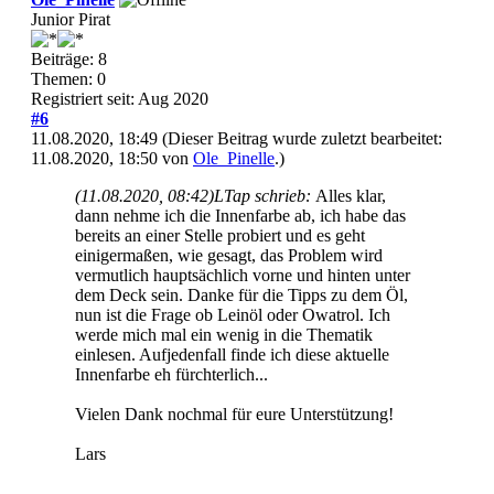
Junior Pirat
Beiträge: 8
Themen: 0
Registriert seit: Aug 2020
#6
11.08.2020, 18:49
(Dieser Beitrag wurde zuletzt bearbeitet:
11.08.2020, 18:50 von
Ole_Pinelle
.)
(11.08.2020, 08:42)
LTap schrieb:
Alles klar,
dann nehme ich die Innenfarbe ab, ich habe das
bereits an einer Stelle probiert und es geht
einigermaßen, wie gesagt, das Problem wird
vermutlich hauptsächlich vorne und hinten unter
dem Deck sein. Danke für die Tipps zu dem Öl,
nun ist die Frage ob Leinöl oder Owatrol. Ich
werde mich mal ein wenig in die Thematik
einlesen. Aufjedenfall finde ich diese aktuelle
Innenfarbe eh fürchterlich...
Vielen Dank nochmal für eure Unterstützung!
Lars