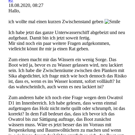
18.08.2020, 08:27
Hallo,
ich wollte mal einen kurzen Zwischenstand geben
Ich habe jetzt das ganze Unterwasserschiff abgebeizt und neu
aufgebaut. Damit bin ich jetzt soweit fertig.
Mir sind noch ein paar weitere Fragen aufgekommen,
vielleicht könnt ihr mir ja einen Rat geben.
Zum einen macht mir das Wässern ein wenig Sorge. Das
Boot wird ja, bevor es zu Wasser gelassen wird, neu lackiert
sein. Ich habe die Zwischenräume zwischen den Planken mit
Sika abgedichtet, ich frage mich wie hoch dennoch das Risiko
ist, dass es, wenn es ins Wasser kommt, sofort vollläuft? Ist
das wahrscheinlich, auch wenn es neu lackiert ist?
Zum anderen habe ich noch eine Frage wegen dem Owatrol
D1 im Innenbereich. Ich habe gelesen, dass wenn einmal
aufgetragen das Holz nicht mehr quillt oder schrumpft, ist das
korrekt? In dem Fall bedeuet das, dass ich bevor ich das
Owatrol bis zur Sättigung auftrage, das Boot zunächst
wässern muss. Wäre es jetzt besser das im Vorraus mit
Bespenkelung und Baumwolltüchern zu machen und wenn