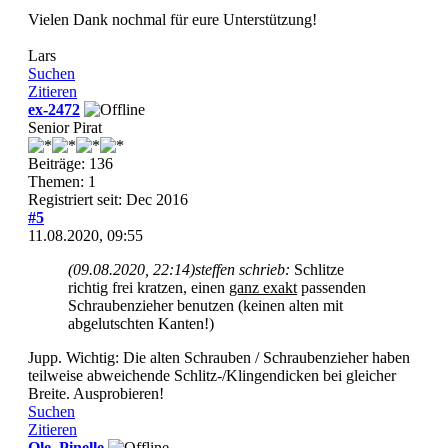
Vielen Dank nochmal für eure Unterstützung!
Lars
Suchen
Zitieren
ex-2472
Senior Pirat
Beiträge: 136
Themen: 1
Registriert seit: Dec 2016
#5
11.08.2020, 09:55
(09.08.2020, 22:14)
steffen schrieb:
Schlitze
richtig frei kratzen, einen
ganz exakt
passenden
Schraubenzieher benutzen (keinen alten mit
abgelutschten Kanten!)
Jupp. Wichtig: Die alten Schrauben / Schraubenzieher haben
teilweise abweichende Schlitz-/Klingendicken bei gleicher
Breite. Ausprobieren!
Suchen
Zitieren
Ole_Pinelle