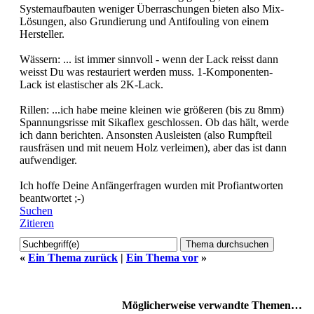
Systemaufbauten weniger Überraschungen bieten also Mix-
Lösungen, also Grundierung und Antifouling von einem
Hersteller.
Wässern: ... ist immer sinnvoll - wenn der Lack reisst dann
weisst Du was restauriert werden muss. 1-Komponenten-
Lack ist elastischer als 2K-Lack.
Rillen: ...ich habe meine kleinen wie größeren (bis zu 8mm)
Spannungsrisse mit Sikaflex geschlossen. Ob das hält, werde
ich dann berichten. Ansonsten Ausleisten (also Rumpfteil
rausfräsen und mit neuem Holz verleimen), aber das ist dann
aufwendiger.
Ich hoffe Deine Anfängerfragen wurden mit Profiantworten
beantwortet ;-)
Suchen
Zitieren
«
Ein Thema zurück
|
Ein Thema vor
»
Möglicherweise verwandte Themen…