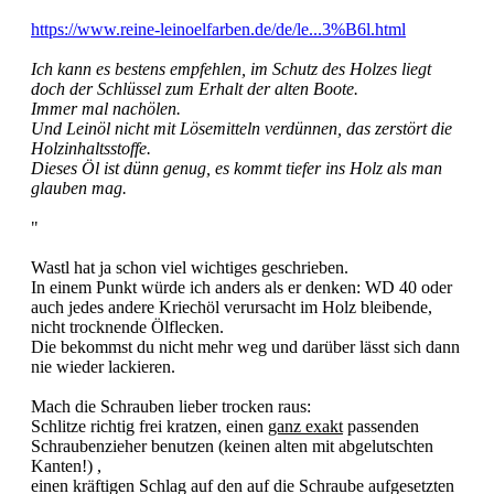
https://www.reine-leinoelfarben.de/de/le...3%B6l.html
Ich kann es bestens empfehlen, im Schutz des Holzes liegt
doch der Schlüssel zum Erhalt der alten Boote.
Immer mal nachölen.
Und Leinöl nicht mit Lösemitteln verdünnen, das zerstört die
Holzinhaltsstoffe.
Dieses Öl ist dünn genug, es kommt tiefer ins Holz als man
glauben mag.
"
Wastl hat ja schon viel wichtiges geschrieben.
In einem Punkt würde ich anders als er denken: WD 40 oder
auch jedes andere Kriechöl verursacht im Holz bleibende,
nicht trocknende Ölflecken.
Die bekommst du nicht mehr weg und darüber lässt sich dann
nie wieder lackieren.
Mach die Schrauben lieber trocken raus:
Schlitze richtig frei kratzen, einen
ganz exakt
passenden
Schraubenzieher benutzen (keinen alten mit abgelutschten
Kanten!) ,
einen kräftigen Schlag auf den auf die Schraube aufgesetzten