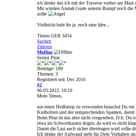
ich denke das ich mit der Traverse vorher am Mast
Mir würden Anstatt Gurte unterm Rumpf noch die M
sollte
Vielleicht habt ihr ja noch eine Idee...
Timon GER 3454
Suchen
Zitieren
MoHaa
Senior Pirat
Beiträge: 109
Themen: 3
Registriert seit: Dec 2016
#2
06.05.2022, 10:10
Moin Timon,
um einen Heißstrop zu verwenden brauchst Du ein He
Kielbolzen und der entsprechenden Spanten, damit di
Beim Pirat ist das aber nicht vorgesehen. D.h. Du 
etwa im Schwertkasten liegen, da wird es nicht kla
Damit die Last auch sicher übertragen wird sollte 
Ich denke der Aufwand steht für Dein Vorhaben nich