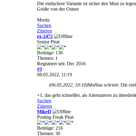
Die einfachere Variante ist sicher den Mast zu lege
Grüße von der Ostsee
Moritz
Suchen
Zitieren
ex-2472
Senior Pirat
Beiträge: 136
Themen: 1
Registriert seit: Dec 2016
#3
08.05.2022, 11:19
(06.05.2022, 10:10)
MoHaa schrieb:
Die einf
+1, das geht schnelller, als Alternativen zu überden
Suchen
Zitieren
MikeD
Posting Freak Pirat
Beiträge: 216
Themen: 30