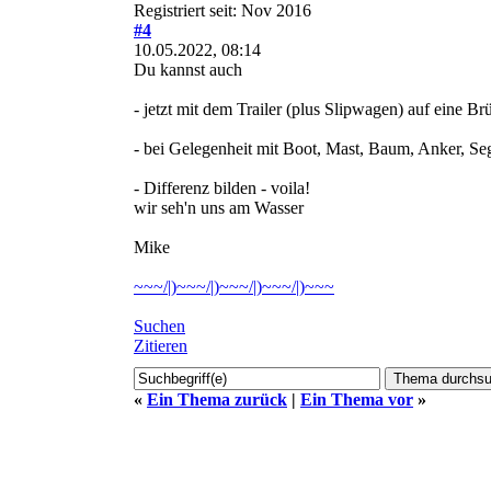
Registriert seit: Nov 2016
#4
10.05.2022, 08:14
Du kannst auch
- jetzt mit dem Trailer (plus Slipwagen) auf eine 
- bei Gelegenheit mit Boot, Mast, Baum, Anker, Seg
- Differenz bilden - voila!
wir seh'n uns am Wasser
Mike
~~~/|)~~~/|)~~~/|)~~~/|)~~~
Suchen
Zitieren
«
Ein Thema zurück
|
Ein Thema vor
»