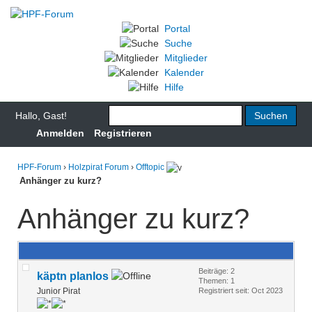
Portal
Suche
Mitglieder
Kalender
Hilfe
Hallo, Gast!
Anmelden
Registrieren
HPF-Forum
›
Holzpirat Forum
›
Offtopic
Anhänger zu kurz?
Anhänger zu kurz?
Beiträge: 2
käptn planlos
Themen: 1
Junior Pirat
Registriert seit: Oct 2023