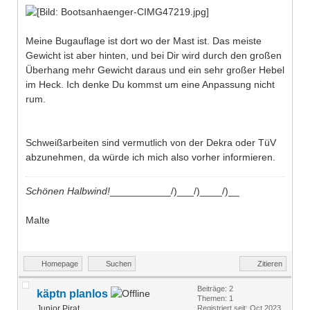
Meine Bugauflage ist dort wo der Mast ist. Das meiste
Gewicht ist aber hinten, und bei Dir wird durch den großen
Überhang mehr Gewicht daraus und ein sehr großer Hebel
im Heck. Ich denke Du kommst um eine Anpassung nicht
rum.
Schweißarbeiten sind vermutlich von der Dekra oder TüV
abzunehmen, da würde ich mich also vorher informieren.
Schönen Halbwind!
___________/)___/)____/)__
Malte
Homepage
Suchen
Zitieren
Beiträge: 2
käptn planlos
Themen: 1
Junior Pirat
Registriert seit: Oct 2023