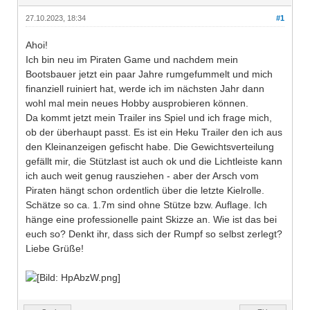
27.10.2023, 18:34
#1
Ahoi!
Ich bin neu im Piraten Game und nachdem mein
Bootsbauer jetzt ein paar Jahre rumgefummelt und mich
finanziell ruiniert hat, werde ich im nächsten Jahr dann
wohl mal mein neues Hobby ausprobieren können.
Da kommt jetzt mein Trailer ins Spiel und ich frage mich,
ob der überhaupt passt. Es ist ein Heku Trailer den ich aus
den Kleinanzeigen gefischt habe. Die Gewichtsverteilung
gefällt mir, die Stützlast ist auch ok und die Lichtleiste kann
ich auch weit genug rausziehen - aber der Arsch vom
Piraten hängt schon ordentlich über die letzte Kielrolle.
Schätze so ca. 1.7m sind ohne Stütze bzw. Auflage. Ich
hänge eine professionelle paint Skizze an. Wie ist das bei
euch so? Denkt ihr, dass sich der Rumpf so selbst zerlegt?
Liebe Grüße!