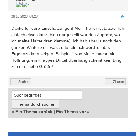
28.10.2023, 08:28
#4
Danke für eure Einschätzungen! Mein Trailer ist tatsächlich
einfach etwas kurz (blau dargestellt war das Zugrohr, wo
ich meine Halter dran klemme). Ich hab aber ja noch den
ganzen Winter Zeit, was zu tüfteln, ich werd ich das
Ergebnis dann zeigen. Beispiel 1 von Malte macht mir
Hoffnung, ein knappes Drittel Überhang scheint kein Ding
zu sein. Liebe Grüße!
Suchen
Zitieren
«
Ein Thema zurück
|
Ein Thema vor
»