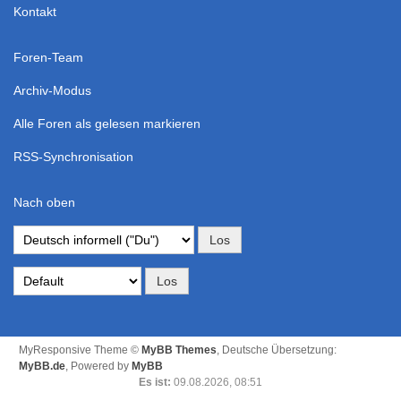
Kontakt
Foren-Team
Archiv-Modus
Alle Foren als gelesen markieren
RSS-Synchronisation
Nach oben
MyResponsive Theme ©
MyBB Themes
, Deutsche Übersetzung:
MyBB.de
, Powered by
MyBB
Es ist:
09.08.2026, 08:51