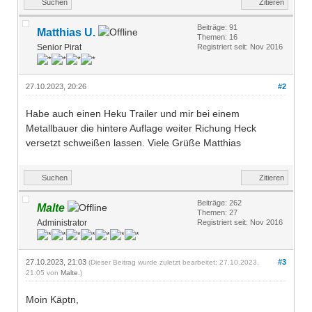
Suchen
Zitieren
Beiträge: 91
Matthias U.
Themen: 16
Senior Pirat
Registriert seit: Nov 2016
27.10.2023, 20:26
#2
Habe auch einen Heku Trailer und mir bei einem
Metallbauer die hintere Auflage weiter Richung Heck
versetzt schweißen lassen. Viele Grüße Matthias
Suchen
Zitieren
Beiträge: 262
Malte
Themen: 27
Administrator
Registriert seit: Nov 2016
27.10.2023, 21:03
#3
(Dieser Beitrag wurde zuletzt bearbeitet: 27.10.2023,
21:05 von
Malte
.)
Moin Käptn,