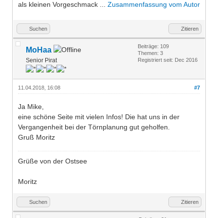
als kleinen Vorgeschmack ...
Zusammenfassung vom Autor
Suchen
Zitieren
Beiträge: 109
MoHaa
Themen: 3
Senior Pirat
Registriert seit: Dec 2016
11.04.2018, 16:08
#7
Ja Mike,
eine schöne Seite mit vielen Infos! Die hat uns in der
Vergangenheit bei der Törnplanung gut geholfen.
Gruß Moritz
Grüße von der Ostsee
Moritz
Suchen
Zitieren