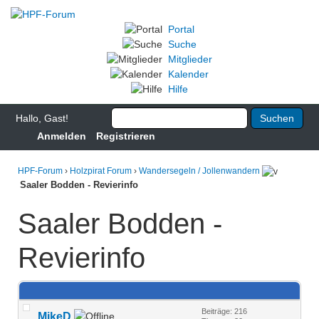
Portal
Suche
Mitglieder
Kalender
Hilfe
Hallo, Gast!
Anmelden
Registrieren
HPF-Forum
›
Holzpirat Forum
›
Wandersegeln / Jollenwandern
Saaler Bodden - Revierinfo
Saaler Bodden -
Revierinfo
Beiträge: 216
MikeD