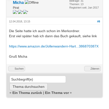
Beiträge: 31
Micha
Themen: 13
Pirat
Registriert seit: Jan 2017
12.04.2018, 13:15
#8
Die Seite hatte ich auch schon im Merkordner.
Erst viel später hab ich dann das Buch gekauft, siehe link
https://www.amazon.de/Jollenwandern-Hart...386870387X
Gruß Micha
Suchen
Zitieren
«
Ein Thema zurück
|
Ein Thema vor
»