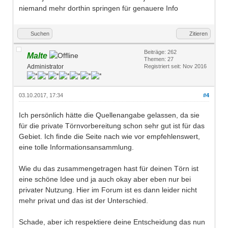
niemand mehr dorthin springen für genauere Info
Suchen
Zitieren
Beiträge: 262
Malte
Themen: 27
Administrator
Registriert seit: Nov 2016
03.10.2017, 17:34
#4
Ich persönlich hätte die Quellenangabe gelassen, da sie
für die private Törnvorbereitung schon sehr gut ist für das
Gebiet. Ich finde die Seite nach wie vor empfehlenswert,
eine tolle Informationsansammlung.
Wie du das zusammengetragen hast für deinen Törn ist
eine schöne Idee und ja auch okay aber eben nur bei
privater Nutzung. Hier im Forum ist es dann leider nicht
mehr privat und das ist der Unterschied.
Schade, aber ich respektiere deine Entscheidung das nun