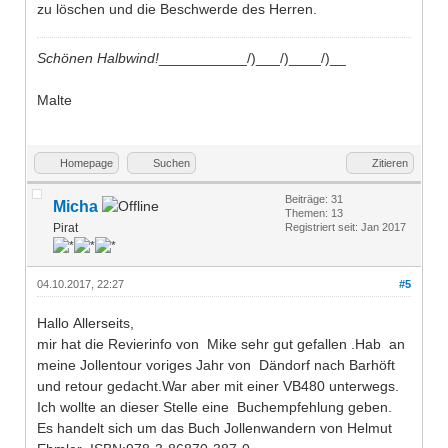
zu löschen und die Beschwerde des Herren.
Schönen Halbwind!
___________/)___/)____/)__
Malte
Homepage
Suchen
Zitieren
Beiträge: 31
Micha
Themen: 13
Pirat
Registriert seit: Jan 2017
04.10.2017, 22:27
#5
Hallo Allerseits,
mir hat die Revierinfo von Mike sehr gut gefallen .Hab an
meine Jollentour voriges Jahr von Dändorf nach Barhöft
und retour gedacht.War aber mit einer VB480 unterwegs.
Ich wollte an dieser Stelle eine Buchempfehlung geben.
Es handelt sich um das Buch Jollenwandern von Helmut