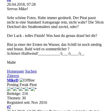
26.04.2018, 07:28
Servus Mike!
Sehr schöne Fotos. Habe immer gerätselt. Der Pirat passt
nicht in eine Standard Autogarage rein, nicht wahr? Die 50cm
Deichsel des Straßentrailers sind zuviel, oder?
Der Lack - tolles Finish! Was hast du genau drauf bei dir?
Bist ja einer der Ersten im Wasser, das Schilf ist noch niedrig
und braun. Bald wird es sommerlicher ?
Schönen Halbwind!
___________/)___/)____/)__
Malte
Homepage
Suchen
Zitieren
MikeD
Posting Freak Pirat
Beiträge: 216
Themen: 30
Registriert seit: Nov 2016
#7