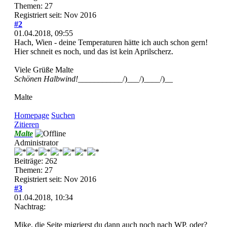
Themen: 27
Registriert seit: Nov 2016
#2
01.04.2018, 09:55
Hach, Wien - deine Temperaturen hätte ich auch schon gern!
Hier schneit es noch, und das ist kein Aprilscherz.
Viele Grüße Malte
Schönen Halbwind!
___________/)___/)____/)__
Malte
Homepage
Suchen
Zitieren
Malte
Administrator
Beiträge: 262
Themen: 27
Registriert seit: Nov 2016
#3
01.04.2018, 10:34
Nachtrag:
Mike, die Seite migrierst du dann auch noch nach WP, oder?