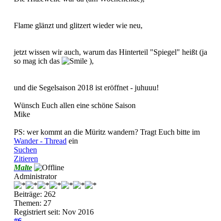
Flame glänzt und glitzert wieder wie neu,
jetzt wissen wir auch, warum das Hinterteil "Spiegel" heißt (ja
so mag ich das
),
und die Segelsaison 2018 ist eröffnet - juhuuu!
Wünsch Euch allen eine schöne Saison
Mike
PS: wer kommt an die Müritz wandern? Tragt Euch bitte im
Wander - Thread
ein
Suchen
Zitieren
Malte
Administrator
Beiträge: 262
Themen: 27
Registriert seit: Nov 2016
#6