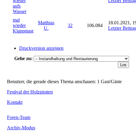
wieder
Letzter Beitra
aufs
Wasser
mal
Matthias
18.01.2021, 1
wieder
32
106.084
U.
Letzter Beitra
Klappmast
Druckversion anzeigen
Gehe zu:
Benutzer, die gerade dieses Thema anschauen: 1 Gast/Gäste
Festival der Holzpiraten
Kontakt
Foren-Team
Archiv-Modus