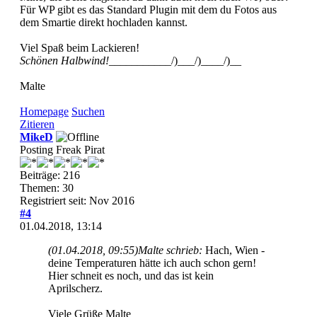
Für WP gibt es das Standard Plugin mit dem du Fotos aus
dem Smartie direkt hochladen kannst.
Viel Spaß beim Lackieren!
Schönen Halbwind!
___________/)___/)____/)__
Malte
Homepage
Suchen
Zitieren
MikeD
Posting Freak Pirat
Beiträge: 216
Themen: 30
Registriert seit: Nov 2016
#4
01.04.2018, 13:14
(01.04.2018, 09:55)
Malte schrieb:
Hach, Wien -
deine Temperaturen hätte ich auch schon gern!
Hier schneit es noch, und das ist kein
Aprilscherz.
Viele Grüße Malte