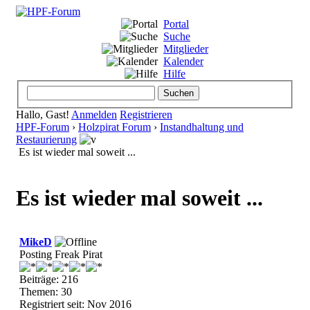
Portal
Suche
Mitglieder
Kalender
Hilfe
Hallo, Gast!
Anmelden
Registrieren
HPF-Forum
›
Holzpirat Forum
›
Instandhaltung und
Restaurierung
Es ist wieder mal soweit ...
Es ist wieder mal soweit ...
MikeD
Posting Freak Pirat
Beiträge: 216
Themen: 30
Registriert seit: Nov 2016