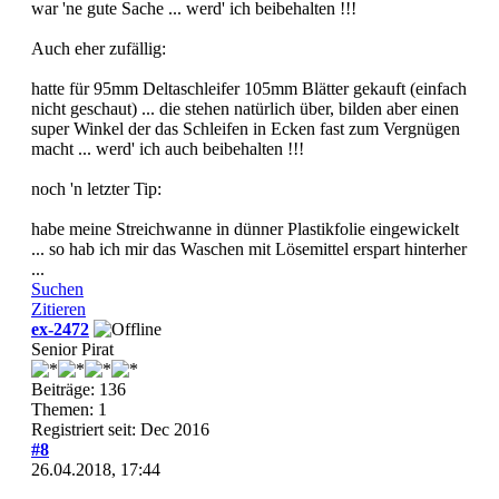
war 'ne gute Sache ... werd' ich beibehalten !!!
Auch eher zufällig:
hatte für 95mm Deltaschleifer 105mm Blätter gekauft (einfach
nicht geschaut) ... die stehen natürlich über, bilden aber einen
super Winkel der das Schleifen in Ecken fast zum Vergnügen
macht ... werd' ich auch beibehalten !!!
noch 'n letzter Tip:
habe meine Streichwanne in dünner Plastikfolie eingewickelt
... so hab ich mir das Waschen mit Lösemittel erspart hinterher
...
Suchen
Zitieren
ex-2472
Senior Pirat
Beiträge: 136
Themen: 1
Registriert seit: Dec 2016
#8
26.04.2018, 17:44