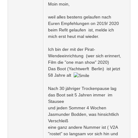
Moin moin,
weil alles bestens gelaufen nach
Euren Empfehlungen on 2019/ 2020
beim Refit gelaufen ist, melde ich
mich erst heut mal wieder.
Ich bin der mit der Pirat-
Wendeeinrichtung (wer sich erinnert,
Film die "one man show" 2020)
Das Boot (Yachtwerft Berlin) ist jetzt
58 Jahre alt
Nach 30 jähriger Trockenpause lag
das Boot seit 5 Jahren immer im
Stausee
und jeden Sommer 4 Wochen
Jasmunder Bodden, was hinsichtlich
Verschleiß
eine ganz andere Nummer ist ( V2A
"rostet" so langsam vor sich hin und