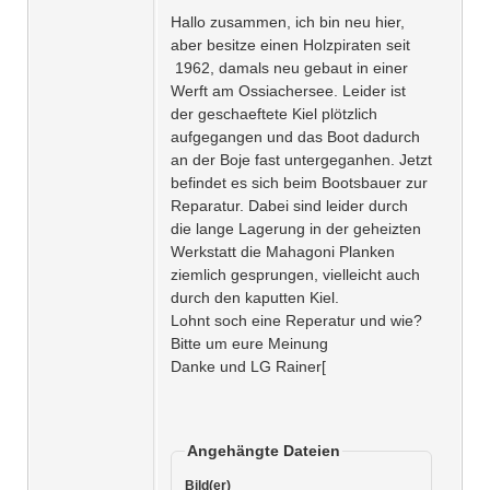
Hallo zusammen, ich bin neu hier,
aber besitze einen Holzpiraten seit
1962, damals neu gebaut in einer
Werft am Ossiachersee. Leider ist
der geschaeftete Kiel plötzlich
aufgegangen und das Boot dadurch
an der Boje fast untergeganhen. Jetzt
befindet es sich beim Bootsbauer zur
Reparatur. Dabei sind leider durch
die lange Lagerung in der geheizten
Werkstatt die Mahagoni Planken
ziemlich gesprungen, vielleicht auch
durch den kaputten Kiel.
Lohnt soch eine Reperatur und wie?
Bitte um eure Meinung
Danke und LG Rainer[
Angehängte Dateien
Bild(er)