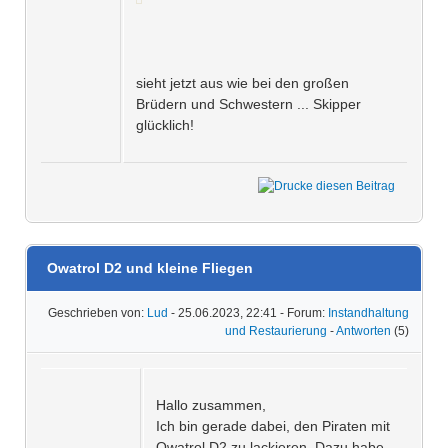
sieht jetzt aus wie bei den großen
Brüdern und Schwestern ... Skipper
glücklich!
Owatrol D2 und kleine Fliegen
Geschrieben von:
Lud
- 25.06.2023, 22:41 - Forum:
Instandhaltung
und Restaurierung
-
Antworten
(5)
Hallo zusammen,
Ich bin gerade dabei, den Piraten mit
Owatrol D2 zu lackieren. Dazu habe