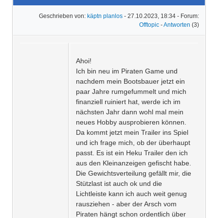
Geschrieben von:
käptn planlos
- 27.10.2023, 18:34 - Forum:
Offtopic
-
Antworten
(3)
Ahoi!
Ich bin neu im Piraten Game und
nachdem mein Bootsbauer jetzt ein
paar Jahre rumgefummelt und mich
finanziell ruiniert hat, werde ich im
nächsten Jahr dann wohl mal mein
neues Hobby ausprobieren können.
Da kommt jetzt mein Trailer ins Spiel
und ich frage mich, ob der überhaupt
passt. Es ist ein Heku Trailer den ich
aus den Kleinanzeigen gefischt habe.
Die Gewichtsverteilung gefällt mir, die
Stützlast ist auch ok und die
Lichtleiste kann ich auch weit genug
rausziehen - aber der Arsch vom
Piraten hängt schon ordentlich über