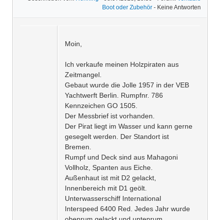
Boot oder Zubehör
- Keine Antworten
Moin,
Ich verkaufe meinen Holzpiraten aus
Zeitmangel.
Gebaut wurde die Jolle 1957 in der VEB
Yachtwerft Berlin. Rumpfnr. 786
Kennzeichen GO 1505.
Der Messbrief ist vorhanden.
Der Pirat liegt im Wasser und kann gerne
gesegelt werden. Der Standort ist
Bremen.
Rumpf und Deck sind aus Mahagoni
Vollholz, Spanten aus Eiche.
Außenhaut ist mit D2 gelackt,
Innenbereich mit D1 geölt.
Unterwasserschiff International
Interspeed 6400 Red. Jedes Jahr wurde
obenrum gelackt und untenrum