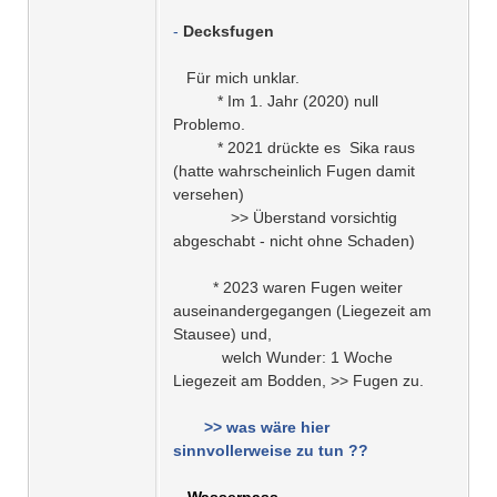
-
Decksfugen
Für mich unklar.
* Im 1. Jahr (2020) null
Problemo.
* 2021 drückte es Sika raus
(hatte wahrscheinlich Fugen damit
versehen)
>> Überstand vorsichtig
abgeschabt - nicht ohne Schaden)
* 2023 waren Fugen weiter
auseinandergegangen (Liegezeit am
Stausee) und,
welch Wunder: 1 Woche
Liegezeit am Bodden, >> Fugen zu.
>> was wäre hier
sinnvollerweise zu tun ??
-
Wasserpass