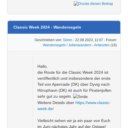
Classic Week 2024 - Wandersegeln
Geschrieben von:
Sören
- 22.08.2023, 11:07 - Forum:
Wandersegeln / Jollenwandern
-
Antworten
(16)
Hallo,
die Route für die Classic Week 2024 ist
veröffentlich und insbesondere der erste
Teil von Apenrade (DK) über Dyvig nach
Höruphavn (DK) ist auch für Piratenjollen
sehr gut zu segeln.
Weitere Details über
https://www.classic-
week.de/
Vielleicht sehen wir ja ein paar von Euch
im Juni nächstes Jahr auf der Ostsee!