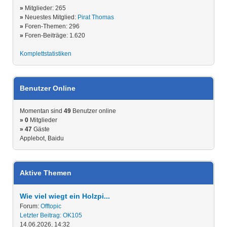
»
Mitglieder: 265
»
Neuestes Mitglied:
Pirat Thomas
»
Foren-Themen: 296
»
Foren-Beiträge: 1.620
Komplettstatistiken
Benutzer Online
Momentan sind
49
Benutzer online
»
0
Mitglieder
» 47
Gäste
Applebot, Baidu
Aktive Themen
Wie viel wiegt ein Holzpi...
Forum:
Offtopic
Letzter Beitrag:
OK105
14.06.2026, 14:32