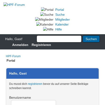
Portal
Suche
Mitglieder
Kalender
Hilfe
Hallo, Gast!
Anmelden
Registrieren
HPF-Forum
Portal
Hallo, Gast
Du musst dich
registrieren
bevor du auf unserer Seite Beiträge
schreiben kannst.
Benutzername