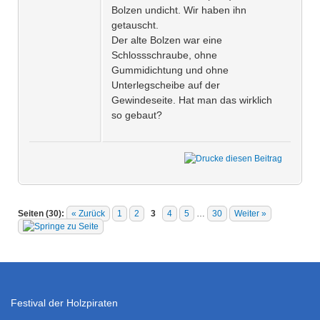
Bolzen undicht. Wir haben ihn
getauscht.
Der alte Bolzen war eine
Schlossschraube, ohne
Gummidichtung und ohne
Unterlegscheibe auf der
Gewindeseite. Hat man das wirklich
so gebaut?
Seiten (30):
« Zurück
1
2
3
4
5
…
30
Weiter »
Festival der Holzpiraten