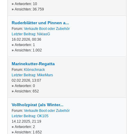
»
Antworten: 10
»
Ansichten: 36.759
Ruderblätter und Pinnen a...
Forum:
Verkaufe Boot oder Zubehör
Letzter Beitrag:
NiklasG
16.02.2026, 00:36
»
Antworten: 1
»
Ansichten: 1.002
Marinekutter-Regatta
Forum:
Klönschnack
Letzter Beitrag:
MikeMars
02.02.2026, 13:07
»
Antworten: 0
»
Ansichten: 652
Vollholzpirat (als Winter...
Forum:
Verkaufe Boot oder Zubehör
Letzter Beitrag:
OK105
14.12.2025, 21:19
»
Antworten: 2
»
Ansichten: 1.652