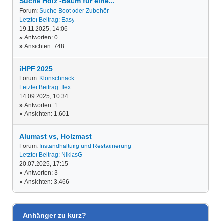
Suche Holz -Baum für eine...
Forum:
Suche Boot oder Zubehör
Letzter Beitrag:
Easy
19.11.2025, 14:06
»
Antworten: 0
»
Ansichten: 748
iHPF 2025
Forum:
Klönschnack
Letzter Beitrag:
Ilex
14.09.2025, 10:34
»
Antworten: 1
»
Ansichten: 1.601
Alumast vs, Holzmast
Forum:
Instandhaltung und Restaurierung
Letzter Beitrag:
NiklasG
20.07.2025, 17:15
»
Antworten: 3
»
Ansichten: 3.466
Anhänger zu kurz?