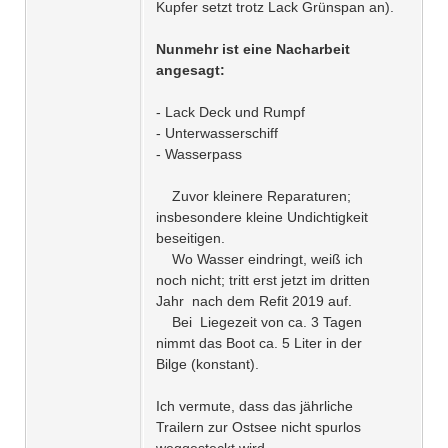
Kupfer setzt trotz Lack Grünspan an).
Nunmehr ist eine Nacharbeit
angesagt:
- Lack Deck und Rumpf
- Unterwasserschiff
- Wasserpass
Zuvor kleinere Reparaturen;
insbesondere kleine Undichtigkeit
beseitigen.
Wo Wasser eindringt, weiß ich
noch nicht; tritt erst jetzt im dritten
Jahr nach dem Refit 2019 auf.
Bei Liegezeit von ca. 3 Tagen
nimmt das Boot ca. 5 Liter in der
Bilge (konstant).
Ich vermute, dass das jährliche
Trailern zur Ostsee nicht spurlos
weggesteckt wird.