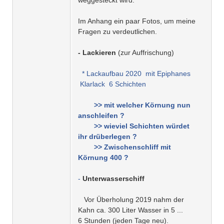
Im Anhang ein paar Fotos, um meine
Fragen zu verdeutlichen.
- Lackieren
(zur Auffrischung)
* Lackaufbau 2020 mit Epiphanes
Klarlack 6 Schichten
>> mit welcher Körnung nun
anschleifen ?
>> wieviel Schichten würdet
ihr drüberlegen ?
>> Zwischenschliff mit
Körnung 400 ?
-
Unterwasserschiff
Vor Überholung 2019 nahm der
Kahn ca. 300 Liter Wasser in 5 ...
6 Stunden (jeden Tage neu).