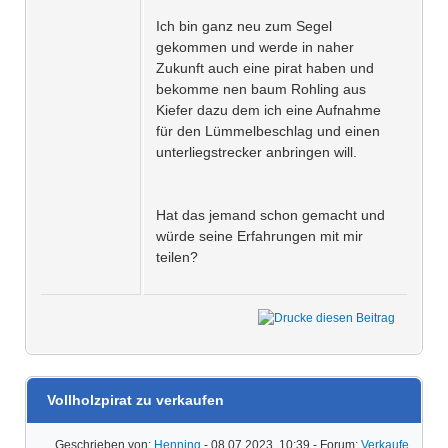
Ich bin ganz neu zum Segel
gekommen und werde in naher
Zukunft auch eine pirat haben und
bekomme nen baum Rohling aus
Kiefer dazu dem ich eine Aufnahme
für den Lümmelbeschlag und einen
unterliegstrecker anbringen will.
Hat das jemand schon gemacht und
würde seine Erfahrungen mit mir
teilen?
Vollholzpirat zu verkaufen
Geschrieben von:
Henning
- 08.07.2023, 10:39 - Forum:
Verkaufe