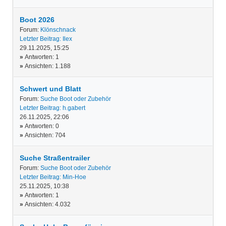
Boot 2026
Forum:
Klönschnack
Letzter Beitrag:
Ilex
29.11.2025, 15:25
»
Antworten: 1
»
Ansichten: 1.188
Schwert und Blatt
Forum:
Suche Boot oder Zubehör
Letzter Beitrag:
h.gabert
26.11.2025, 22:06
»
Antworten: 0
»
Ansichten: 704
Suche Straßentrailer
Forum:
Suche Boot oder Zubehör
Letzter Beitrag:
Min-Hoe
25.11.2025, 10:38
»
Antworten: 1
»
Ansichten: 4.032