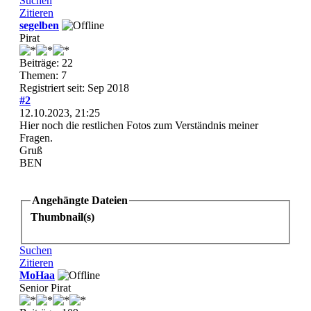
Suchen
Zitieren
segelben
Pirat
Beiträge: 22
Themen: 7
Registriert seit: Sep 2018
#2
12.10.2023, 21:25
Hier noch die restlichen Fotos zum Verständnis meiner
Fragen.
Gruß
BEN
Angehängte Dateien
Thumbnail(s)
Suchen
Zitieren
MoHaa
Senior Pirat