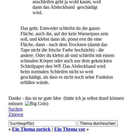
anschleifen geht ja wohl kaum, weil
dann das Abdeckband geschädigt
wird.
Das geht. Entweder schleifst du die ganze
Fläche, auch die, auf der kein Wasserpass sein
soll, und klebst dann ab, pönst erst die eine
Fläche, dann - nach dem Trocknen (damit das
Tape nicht die frische Farbe hochzieht) - die
andere. Oder du klebst ab und schleifst mit einem
schmalen Körper oder auch nur dem geknickten
Schleifpaper den WP. Das Abdeckband wird
beim normalen Schleifen nicht so weit
geschädigt, als dass es nicht noch seine Funktion
erfüllen würde.
Danke - das ist ne gute Idee (hätte ich ja selbst drauf können
müssen
)
Suchen
Zitieren
«
Ein Thema zurück
|
Ein Thema vor
»