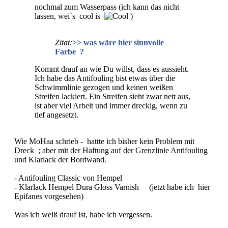
nochmal zum Wasserpass (ich kann das nicht
lassen, wei`s cool is
)
Zitat:
>> was wäre hier sinnvolle
Farbe ?
Kommt drauf an wie Du willst, dass es aussieht.
Ich habe das Antifouling bist etwas über die
Schwimmlinie gezogen und keinen weißen
Streifen lackiert. Ein Streifen sieht zwar nett aus,
ist aber viel Arbeit und immer dreckig, wenn zu
tief angesetzt.
Wie MoHaa schrieb - hattte ich bisher kein Problem mit
Dreck ; aber mit der Haftung auf der Grenzlinie Antifouling
und Klarlack der Bordwand.
- Antifouling Classic von Hempel
- Klarlack Hempel Dura Gloss Varnish (jetzt habe ich hier
Epifanes vorgesehen)
Was ich weiß drauf ist, habe ich vergessen.