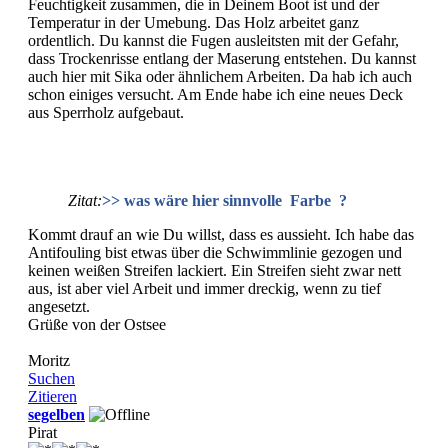
Feuchtigkeit zusammen, die in Deinem Boot ist und der
Temperatur in der Umebung. Das Holz arbeitet ganz
ordentlich. Du kannst die Fugen ausleitsten mit der Gefahr,
dass Trockenrisse entlang der Maserung entstehen. Du kannst
auch hier mit Sika oder ähnlichem Arbeiten. Da hab ich auch
schon einiges versucht. Am Ende habe ich eine neues Deck
aus Sperrholz aufgebaut.
Zitat:
>> was wäre hier sinnvolle Farbe ?
Kommt drauf an wie Du willst, dass es aussieht. Ich habe das
Antifouling bist etwas über die Schwimmlinie gezogen und
keinen weißen Streifen lackiert. Ein Streifen sieht zwar nett
aus, ist aber viel Arbeit und immer dreckig, wenn zu tief
angesetzt.
Grüße von der Ostsee
Moritz
Suchen
Zitieren
segelben
Pirat