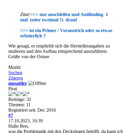
Zitat:
>>> nur anschleifen und Antifouling 1
mal (oder zweimal ?) drauf
>>> ist ein Primer / Voranstrich oder so etwas
erfoderlich ?
Wie gesagt, es empfiehlt sich die Herstellerangaben zu
studieren und den Aufbau entsprechend auszuführen.
Grüße von der Ostsee
Moritz
Suchen
Zitieren
mosattler
Pirat
Beiträge: 32
Themen: 11
Registriert seit: Dec 2016
#7
17.10.2023, 16:39
Hallo Ben,
was die Problematik mit den Decksfugen betrifft, da kann ich