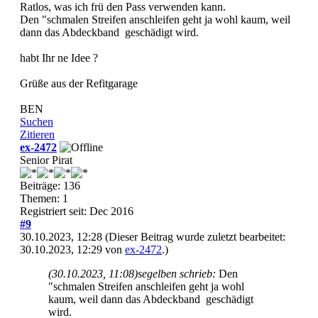
Ratlos, was ich frü den Pass verwenden kann.
Den "schmalen Streifen anschleifen geht ja wohl kaum, weil
dann das Abdeckband geschädigt wird.
habt Ihr ne Idee ?
Grüße aus der Refitgarage
BEN
Suchen
Zitieren
ex-2472
Senior Pirat
Beiträge: 136
Themen: 1
Registriert seit: Dec 2016
#9
30.10.2023, 12:28
(Dieser Beitrag wurde zuletzt bearbeitet:
30.10.2023, 12:29 von
ex-2472
.)
(30.10.2023, 11:08)
segelben schrieb:
Den
"schmalen Streifen anschleifen geht ja wohl
kaum, weil dann das Abdeckband geschädigt
wird.