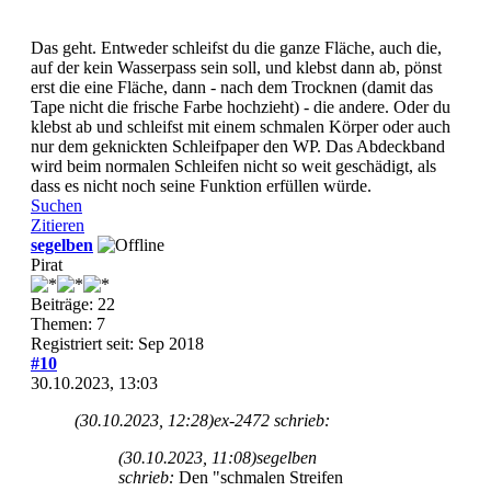
Das geht. Entweder schleifst du die ganze Fläche, auch die,
auf der kein Wasserpass sein soll, und klebst dann ab, pönst
erst die eine Fläche, dann - nach dem Trocknen (damit das
Tape nicht die frische Farbe hochzieht) - die andere. Oder du
klebst ab und schleifst mit einem schmalen Körper oder auch
nur dem geknickten Schleifpaper den WP. Das Abdeckband
wird beim normalen Schleifen nicht so weit geschädigt, als
dass es nicht noch seine Funktion erfüllen würde.
Suchen
Zitieren
segelben
Pirat
Beiträge: 22
Themen: 7
Registriert seit: Sep 2018
#10
30.10.2023, 13:03
(30.10.2023, 12:28)
ex-2472 schrieb:
(30.10.2023, 11:08)
segelben
schrieb:
Den "schmalen Streifen