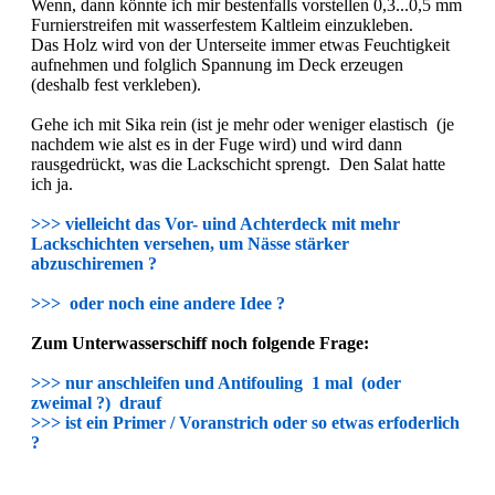
Wenn, dann könnte ich mir bestenfalls vorstellen 0,3...0,5 mm
Furnierstreifen mit wasserfestem Kaltleim einzukleben.
Das Holz wird von der Unterseite immer etwas Feuchtigkeit
aufnehmen und folglich Spannung im Deck erzeugen
(deshalb fest verkleben).
Gehe ich mit Sika rein (ist je mehr oder weniger elastisch (je
nachdem wie alst es in der Fuge wird) und wird dann
rausgedrückt, was die Lackschicht sprengt. Den Salat hatte
ich ja.
>>> vielleicht das Vor- uind Achterdeck mit mehr
Lackschichten versehen, um Nässe stärker
abzuschiremen ?
>>> oder noch eine andere Idee ?
Zum Unterwasserschiff noch folgende Frage:
>>> nur anschleifen und Antifouling 1 mal (oder
zweimal ?) drauf
>>> ist ein Primer / Voranstrich oder so etwas erfoderlich
?