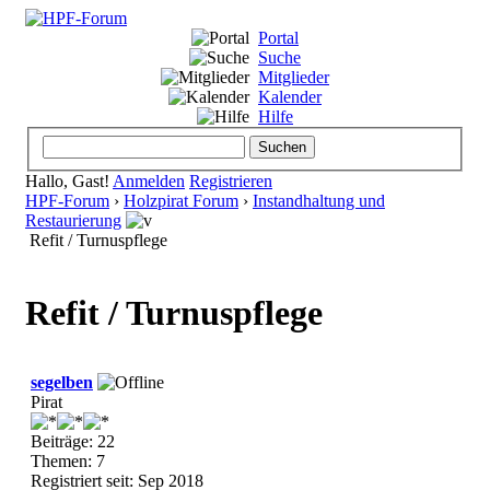
Portal
Suche
Mitglieder
Kalender
Hilfe
Hallo, Gast!
Anmelden
Registrieren
HPF-Forum
›
Holzpirat Forum
›
Instandhaltung und
Restaurierung
Refit / Turnuspflege
Refit / Turnuspflege
segelben
Pirat
Beiträge: 22
Themen: 7
Registriert seit: Sep 2018