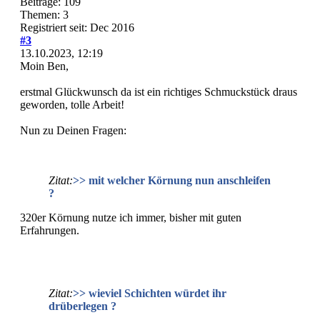
Beiträge: 109
Themen: 3
Registriert seit: Dec 2016
#3
13.10.2023, 12:19
Moin Ben,
erstmal Glückwunsch da ist ein richtiges Schmuckstück draus
geworden, tolle Arbeit!
Nun zu Deinen Fragen:
Zitat:
>> mit welcher Körnung nun anschleifen
?
320er Körnung nutze ich immer, bisher mit guten
Erfahrungen.
Zitat:
>> wieviel Schichten würdet ihr
drüberlegen ?