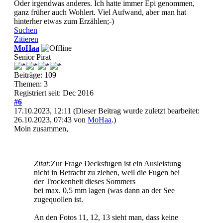
Oder irgendwas anderes. Ich hatte immer Epi genommen,
ganz früher auch Wohlert. Viel Aufwand, aber man hat
hinterher etwas zum Erzählen;-)
Suchen
Zitieren
MoHaa
Senior Pirat
Beiträge: 109
Themen: 3
Registriert seit: Dec 2016
#6
17.10.2023, 12:11
(Dieser Beitrag wurde zuletzt bearbeitet:
26.10.2023, 07:43 von
MoHaa
.)
Moin zusammen,
Zitat:
Zur Frage Decksfugen ist ein Ausleistung
nicht in Betracht zu ziehen, weil die Fugen bei
der Trockenheit dieses Sommers
bei max. 0,5 mm lagen (was dann an der See
zugequollen ist.
An den Fotos 11, 12, 13 sieht man, dass keine