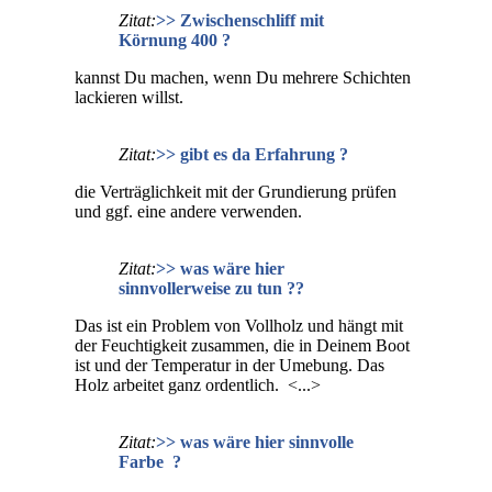
Zitat:
>> Zwischenschliff mit
Körnung 400 ?
kannst Du machen, wenn Du mehrere Schichten
lackieren willst.
Zitat:
>> gibt es da Erfahrung ?
die Verträglichkeit mit der Grundierung prüfen
und ggf. eine andere verwenden.
Zitat:
>> was wäre hier
sinnvollerweise zu tun ??
Das ist ein Problem von Vollholz und hängt mit
der Feuchtigkeit zusammen, die in Deinem Boot
ist und der Temperatur in der Umebung. Das
Holz arbeitet ganz ordentlich. <...>
Zitat:
>> was wäre hier sinnvolle
Farbe ?