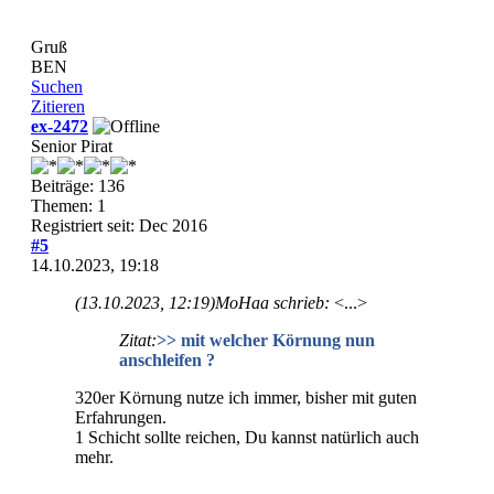
Gruß
BEN
Suchen
Zitieren
ex-2472
Senior Pirat
Beiträge: 136
Themen: 1
Registriert seit: Dec 2016
#5
14.10.2023, 19:18
(13.10.2023, 12:19)
MoHaa schrieb:
<...>
Zitat:
>> mit welcher Körnung nun
anschleifen ?
320er Körnung nutze ich immer, bisher mit guten
Erfahrungen.
1 Schicht sollte reichen, Du kannst natürlich auch
mehr.