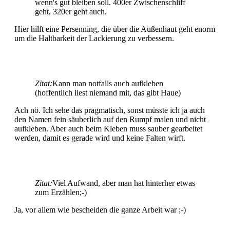
wenn's gut bleiben soll. 400er Zwischenschliff
geht, 320er geht auch.
Hier hilft eine Persenning, die über die Außenhaut geht enorm
um die Haltbarkeit der Lackierung zu verbessern.
Zitat:
Kann man notfalls auch aufkleben
(hoffentlich liest niemand mit, das gibt Haue)
Ach nö. Ich sehe das pragmatisch, sonst müsste ich ja auch
den Namen fein säuberlich auf den Rumpf malen und nicht
aufkleben. Aber auch beim Kleben muss sauber gearbeitet
werden, damit es gerade wird und keine Falten wirft.
Zitat:
Viel Aufwand, aber man hat hinterher etwas
zum Erzählen;-)
Ja, vor allem wie bescheiden die ganze Arbeit war ;-)