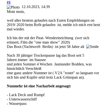
#1
12.10.2023, 14:39
Moin moin,
weil alles bestens gelaufen nach Euren Empfehlungen on
2019/ 2020 beim Refit gelaufen ist, melde ich mich erst heut
mal wieder.
Ich bin der mit der Pirat- Wendeeinrichtung (wer sich
erinnert, Film die "one man show" 2020)
Das Boot (Yachtwerft Berlin) ist jetzt 58 Jahre alt
Nach 30 jähriger Trockenpause lag das Boot seit 5
Jahren immer im Stausee
und jeden Sommer 4 Wochen Jasmunder Bodden, was
hinsichtlich Verschleiß
eine ganz andere Nummer ist ( V2A "rostet" so langsam vor
sich hin und Kupfer setzt trotz Lack Grünspan an).
Nunmehr ist eine Nacharbeit angesagt:
- Lack Deck und Rumpf
- Unterwasserschiff
- Wasserpass