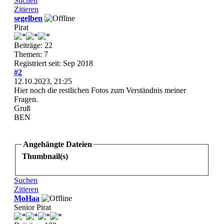
Suchen
Zitieren
segelben
Pirat
Beiträge: 22
Themen: 7
Registriert seit: Sep 2018
#2
12.10.2023, 21:25
Hier noch die restlichen Fotos zum Verständnis meiner
Fragen.
Gruß
BEN
Angehängte Dateien
Thumbnail(s)
Suchen
Zitieren
MoHaa
Senior Pirat