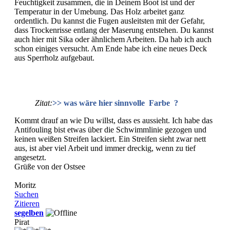
Feuchtigkeit zusammen, die in Deinem Boot ist und der
Temperatur in der Umebung. Das Holz arbeitet ganz
ordentlich. Du kannst die Fugen ausleitsten mit der Gefahr,
dass Trockenrisse entlang der Maserung entstehen. Du kannst
auch hier mit Sika oder ähnlichem Arbeiten. Da hab ich auch
schon einiges versucht. Am Ende habe ich eine neues Deck
aus Sperrholz aufgebaut.
Zitat:
>> was wäre hier sinnvolle Farbe ?
Kommt drauf an wie Du willst, dass es aussieht. Ich habe das
Antifouling bist etwas über die Schwimmlinie gezogen und
keinen weißen Streifen lackiert. Ein Streifen sieht zwar nett
aus, ist aber viel Arbeit und immer dreckig, wenn zu tief
angesetzt.
Grüße von der Ostsee
Moritz
Suchen
Zitieren
segelben
Pirat