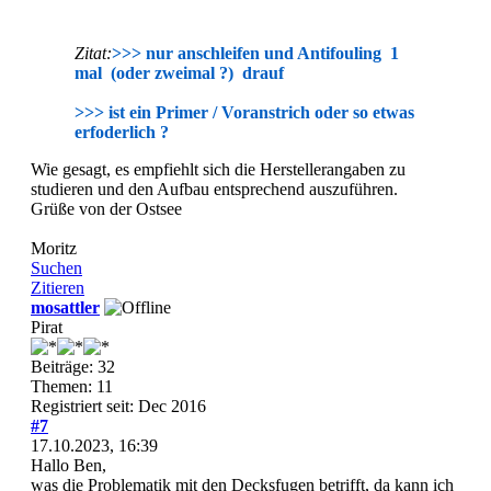
Zitat:
>>> nur anschleifen und Antifouling 1
mal (oder zweimal ?) drauf
>>> ist ein Primer / Voranstrich oder so etwas
erfoderlich ?
Wie gesagt, es empfiehlt sich die Herstellerangaben zu
studieren und den Aufbau entsprechend auszuführen.
Grüße von der Ostsee
Moritz
Suchen
Zitieren
mosattler
Pirat
Beiträge: 32
Themen: 11
Registriert seit: Dec 2016
#7
17.10.2023, 16:39
Hallo Ben,
was die Problematik mit den Decksfugen betrifft, da kann ich