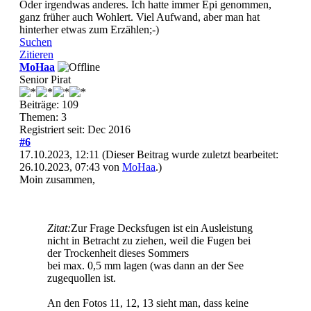
Oder irgendwas anderes. Ich hatte immer Epi genommen,
ganz früher auch Wohlert. Viel Aufwand, aber man hat
hinterher etwas zum Erzählen;-)
Suchen
Zitieren
MoHaa
Senior Pirat
Beiträge: 109
Themen: 3
Registriert seit: Dec 2016
#6
17.10.2023, 12:11
(Dieser Beitrag wurde zuletzt bearbeitet:
26.10.2023, 07:43 von
MoHaa
.)
Moin zusammen,
Zitat:
Zur Frage Decksfugen ist ein Ausleistung
nicht in Betracht zu ziehen, weil die Fugen bei
der Trockenheit dieses Sommers
bei max. 0,5 mm lagen (was dann an der See
zugequollen ist.
An den Fotos 11, 12, 13 sieht man, dass keine