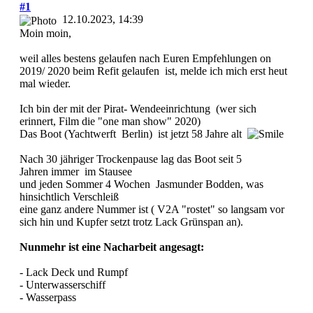
#1
12.10.2023, 14:39
Moin moin,
weil alles bestens gelaufen nach Euren Empfehlungen on
2019/ 2020 beim Refit gelaufen ist, melde ich mich erst heut
mal wieder.
Ich bin der mit der Pirat- Wendeeinrichtung (wer sich
erinnert, Film die "one man show" 2020)
Das Boot (Yachtwerft Berlin) ist jetzt 58 Jahre alt
Nach 30 jähriger Trockenpause lag das Boot seit 5
Jahren immer im Stausee
und jeden Sommer 4 Wochen Jasmunder Bodden, was
hinsichtlich Verschleiß
eine ganz andere Nummer ist ( V2A "rostet" so langsam vor
sich hin und Kupfer setzt trotz Lack Grünspan an).
Nunmehr ist eine Nacharbeit angesagt:
- Lack Deck und Rumpf
- Unterwasserschiff
- Wasserpass