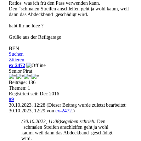
Ratlos, was ich frü den Pass verwenden kann.
Den "schmalen Streifen anschleifen geht ja wohl kaum, weil
dann das Abdeckband geschädigt wird.
habt Ihr ne Idee ?
Grüße aus der Refitgarage
BEN
Suchen
Zitieren
ex-2472
Senior Pirat
Beiträge: 136
Themen: 1
Registriert seit: Dec 2016
#9
30.10.2023, 12:28
(Dieser Beitrag wurde zuletzt bearbeitet:
30.10.2023, 12:29 von
ex-2472
.)
(30.10.2023, 11:08)
segelben schrieb:
Den
"schmalen Streifen anschleifen geht ja wohl
kaum, weil dann das Abdeckband geschädigt
wird.