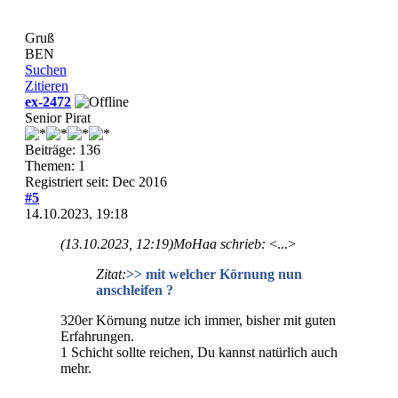
Gruß
BEN
Suchen
Zitieren
ex-2472
Senior Pirat
Beiträge: 136
Themen: 1
Registriert seit: Dec 2016
#5
14.10.2023, 19:18
(13.10.2023, 12:19)
MoHaa schrieb:
<...>
Zitat:
>> mit welcher Körnung nun
anschleifen ?
320er Körnung nutze ich immer, bisher mit guten
Erfahrungen.
1 Schicht sollte reichen, Du kannst natürlich auch
mehr.