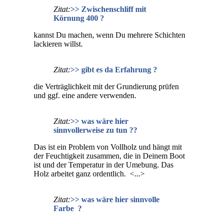
Zitat:
>> Zwischenschliff mit
Körnung 400 ?
kannst Du machen, wenn Du mehrere Schichten
lackieren willst.
Zitat:
>> gibt es da Erfahrung ?
die Verträglichkeit mit der Grundierung prüfen
und ggf. eine andere verwenden.
Zitat:
>> was wäre hier
sinnvollerweise zu tun ??
Das ist ein Problem von Vollholz und hängt mit
der Feuchtigkeit zusammen, die in Deinem Boot
ist und der Temperatur in der Umebung. Das
Holz arbeitet ganz ordentlich. <...>
Zitat:
>> was wäre hier sinnvolle
Farbe ?