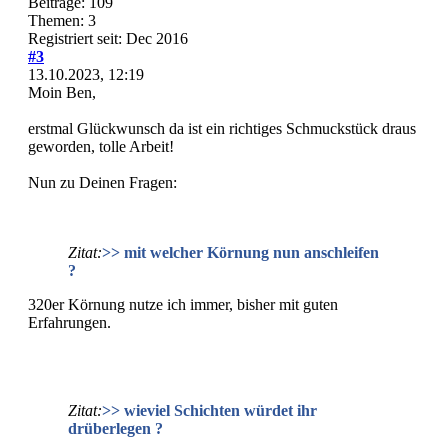
Beiträge: 109
Themen: 3
Registriert seit: Dec 2016
#3
13.10.2023, 12:19
Moin Ben,
erstmal Glückwunsch da ist ein richtiges Schmuckstück draus
geworden, tolle Arbeit!
Nun zu Deinen Fragen:
Zitat:
>> mit welcher Körnung nun anschleifen
?
320er Körnung nutze ich immer, bisher mit guten
Erfahrungen.
Zitat:
>> wieviel Schichten würdet ihr
drüberlegen ?