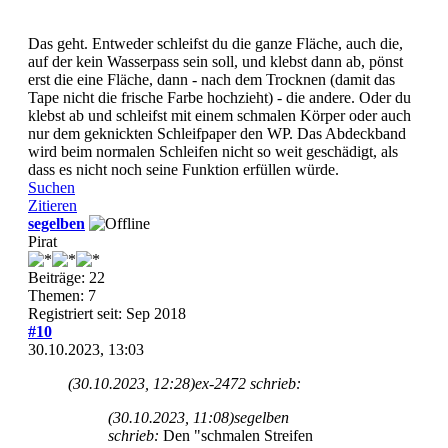
Das geht. Entweder schleifst du die ganze Fläche, auch die,
auf der kein Wasserpass sein soll, und klebst dann ab, pönst
erst die eine Fläche, dann - nach dem Trocknen (damit das
Tape nicht die frische Farbe hochzieht) - die andere. Oder du
klebst ab und schleifst mit einem schmalen Körper oder auch
nur dem geknickten Schleifpaper den WP. Das Abdeckband
wird beim normalen Schleifen nicht so weit geschädigt, als
dass es nicht noch seine Funktion erfüllen würde.
Suchen
Zitieren
segelben
Pirat
Beiträge: 22
Themen: 7
Registriert seit: Sep 2018
#10
30.10.2023, 13:03
(30.10.2023, 12:28)
ex-2472 schrieb:
(30.10.2023, 11:08)
segelben
schrieb:
Den "schmalen Streifen