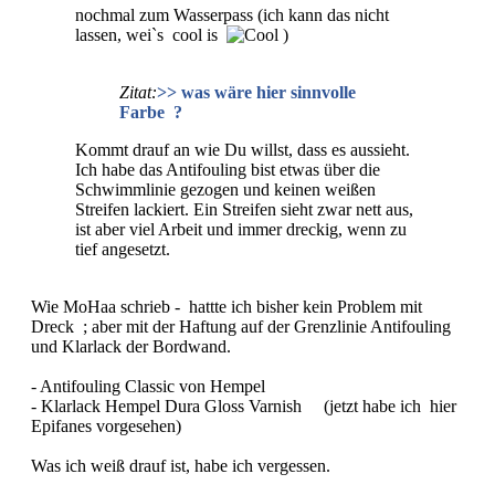
nochmal zum Wasserpass (ich kann das nicht
lassen, wei`s cool is
)
Zitat:
>> was wäre hier sinnvolle
Farbe ?
Kommt drauf an wie Du willst, dass es aussieht.
Ich habe das Antifouling bist etwas über die
Schwimmlinie gezogen und keinen weißen
Streifen lackiert. Ein Streifen sieht zwar nett aus,
ist aber viel Arbeit und immer dreckig, wenn zu
tief angesetzt.
Wie MoHaa schrieb - hattte ich bisher kein Problem mit
Dreck ; aber mit der Haftung auf der Grenzlinie Antifouling
und Klarlack der Bordwand.
- Antifouling Classic von Hempel
- Klarlack Hempel Dura Gloss Varnish (jetzt habe ich hier
Epifanes vorgesehen)
Was ich weiß drauf ist, habe ich vergessen.