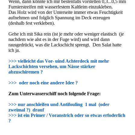
Wenn, dann könnte ich mir bestenfalls vorstellen 0,3...0,5 mm
Furnierstreifen mit wasserfestem Kaltleim einzukleben.
Das Holz wird von der Unterseite immer etwas Feuchtigkeit
aufnehmen und folglich Spannung im Deck erzeugen
(deshalb fest verkleben).
Gehe ich mit Sika rein (ist je mehr oder weniger elastisch (je
nachdem wie alst es in der Fuge wird) und wird dann
rausgedrückt, was die Lackschicht sprengt. Den Salat hatte
ich ja.
>>> vielleicht das Vor- uind Achterdeck mit mehr
Lackschichten versehen, um Nässe stärker
abzuschiremen ?
>>> oder noch eine andere Idee ?
Zum Unterwasserschiff noch folgende Frage:
>>> nur anschleifen und Antifouling 1 mal (oder
zweimal ?) drauf
>>> ist ein Primer / Voranstrich oder so etwas erfoderlich
?