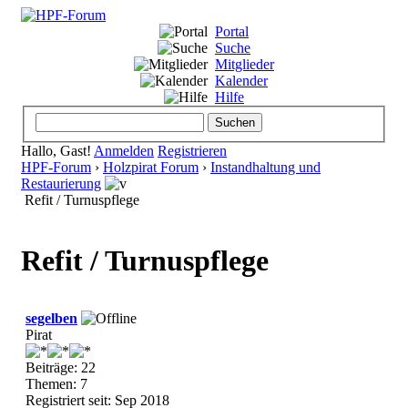
Portal
Suche
Mitglieder
Kalender
Hilfe
Hallo, Gast!
Anmelden
Registrieren
HPF-Forum
›
Holzpirat Forum
›
Instandhaltung und
Restaurierung
Refit / Turnuspflege
Refit / Turnuspflege
segelben
Pirat
Beiträge: 22
Themen: 7
Registriert seit: Sep 2018