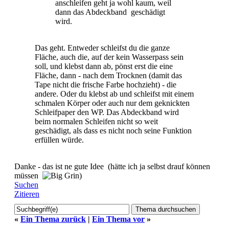
anschleifen geht ja wohl kaum, weil
dann das Abdeckband geschädigt
wird.
Das geht. Entweder schleifst du die ganze
Fläche, auch die, auf der kein Wasserpass sein
soll, und klebst dann ab, pönst erst die eine
Fläche, dann - nach dem Trocknen (damit das
Tape nicht die frische Farbe hochzieht) - die
andere. Oder du klebst ab und schleifst mit einem
schmalen Körper oder auch nur dem geknickten
Schleifpaper den WP. Das Abdeckband wird
beim normalen Schleifen nicht so weit
geschädigt, als dass es nicht noch seine Funktion
erfüllen würde.
Danke - das ist ne gute Idee (hätte ich ja selbst drauf können
müssen
)
Suchen
Zitieren
«
Ein Thema zurück
|
Ein Thema vor
»