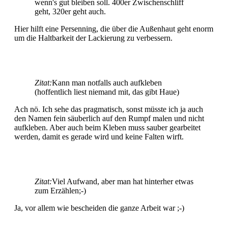
wenn's gut bleiben soll. 400er Zwischenschliff
geht, 320er geht auch.
Hier hilft eine Persenning, die über die Außenhaut geht enorm
um die Haltbarkeit der Lackierung zu verbessern.
Zitat:
Kann man notfalls auch aufkleben
(hoffentlich liest niemand mit, das gibt Haue)
Ach nö. Ich sehe das pragmatisch, sonst müsste ich ja auch
den Namen fein säuberlich auf den Rumpf malen und nicht
aufkleben. Aber auch beim Kleben muss sauber gearbeitet
werden, damit es gerade wird und keine Falten wirft.
Zitat:
Viel Aufwand, aber man hat hinterher etwas
zum Erzählen;-)
Ja, vor allem wie bescheiden die ganze Arbeit war ;-)