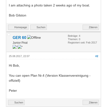
I am attaching a photo taken 2 weeks ago of my boat.
Bob Gilston
Homepage
Suchen
Zitieren
Beiträge: 4
GER 60
Themen: 0
Junior Pirat
Registriert seit: Feb 2017
25.08.2017, 22:07
#2
Hi Bob,
You can open Plan Nr.4 (Version Klassenvereinigung -
offiziell)
Peter
Suchen
Zitieren