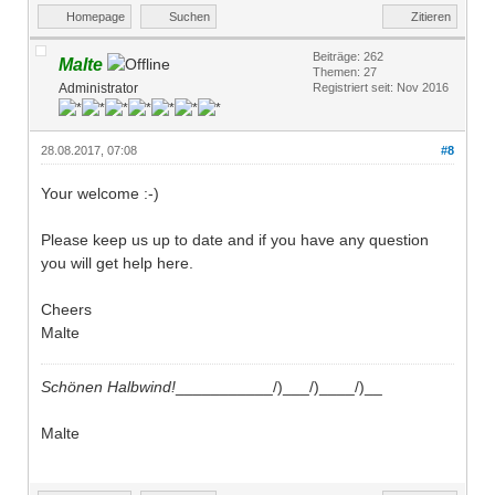
Homepage
Suchen
Zitieren
Beiträge: 262
Malte
Themen: 27
Administrator
Registriert seit: Nov 2016
28.08.2017, 07:08
#8
Your welcome :-)
Please keep us up to date and if you have any question
you will get help here.
Cheers
Malte
Schönen Halbwind!
___________/)___/)____/)__
Malte