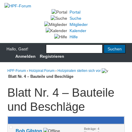
Portal
Suche
Mitglieder
Kalender
Hilfe
Hallo, Gast!
Anmelden
Registrieren
HPF-Forum
›
Holzpirat Forum
›
Holzpiraten stellen sich vor
Blatt Nr. 4 – Bauteile und Beschläge
Blatt Nr. 4 – Bauteile
und Beschläge
Beiträge: 4
Bob Gilston