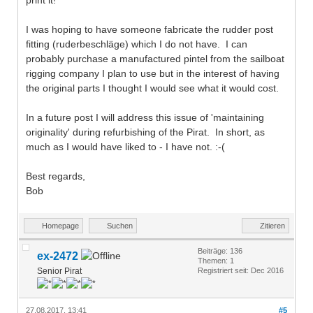
I was hoping to have someone fabricate the rudder post
fitting (ruderbeschläge) which I do not have. I can
probably purchase a manufactured pintel from the sailboat
rigging company I plan to use but in the interest of having
the original parts I thought I would see what it would cost.
In a future post I will address this issue of 'maintaining
originality' during refurbishing of the Pirat. In short, as
much as I would have liked to - I have not. :-(
Best regards,
Bob
Homepage
Suchen
Zitieren
Beiträge: 136
ex-2472
Themen: 1
Senior Pirat
Registriert seit: Dec 2016
27.08.2017, 13:41
#5