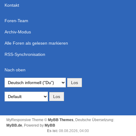
Kontakt
Foren-Team
Archiv-Modus
Alle Foren als gelesen markieren
RSS-Synchronisation
Nach oben
MyResponsive Theme ©
MyBB Themes
, Deutsche Übersetzung:
MyBB.de
, Powered by
MyBB
Es ist:
08.08.2026, 04:00