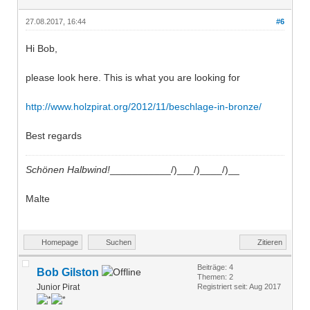
27.08.2017, 16:44
#6
Hi Bob,
please look here. This is what you are looking for
http://www.holzpirat.org/2012/11/beschlage-in-bronze/
Best regards
Schönen Halbwind!
___________/)___/)____/)__
Malte
Homepage
Suchen
Zitieren
Beiträge: 4
Bob Gilston
Themen: 2
Junior Pirat
Registriert seit: Aug 2017