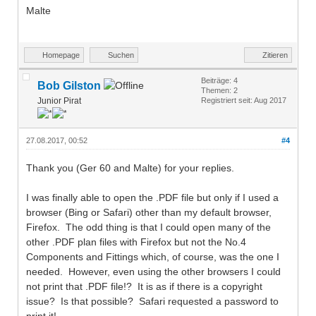
Malte
Homepage
Suchen
Zitieren
Beiträge: 4
Bob Gilston
Themen: 2
Junior Pirat
Registriert seit: Aug 2017
27.08.2017, 00:52
#4
Thank you (Ger 60 and Malte) for your replies.
I was finally able to open the .PDF file but only if I used a
browser (Bing or Safari) other than my default browser,
Firefox. The odd thing is that I could open many of the
other .PDF plan files with Firefox but not the No.4
Components and Fittings which, of course, was the one I
needed. However, even using the other browsers I could
not print that .PDF file!? It is as if there is a copyright
issue? Is that possible? Safari requested a password to
print it!