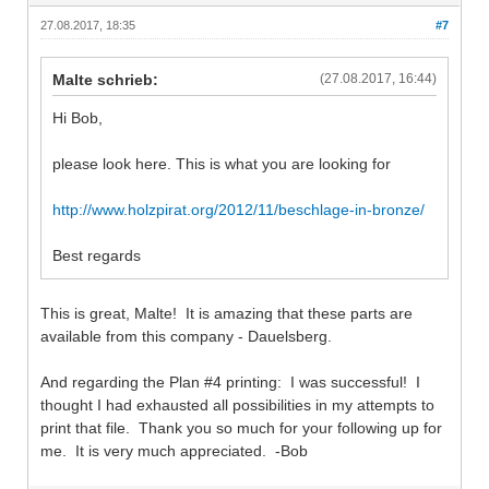
27.08.2017, 18:35
#7
Malte schrieb:
(27.08.2017, 16:44)
Hi Bob,
please look here. This is what you are looking for
http://www.holzpirat.org/2012/11/beschlage-in-bronze/
Best regards
This is great, Malte! It is amazing that these parts are
available from this company - Dauelsberg.
And regarding the Plan #4 printing: I was successful! I
thought I had exhausted all possibilities in my attempts to
print that file. Thank you so much for your following up for
me. It is very much appreciated. -Bob