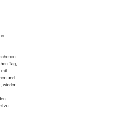
nn
rochenen
chen Tag,
 mit
ehen und
t, wieder
den
el zu