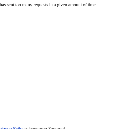
eigene Seite
zu besseren Zoomen]