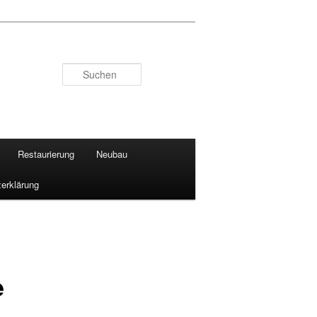
Suchen
Restaurierung
Neubau
erklärung
e