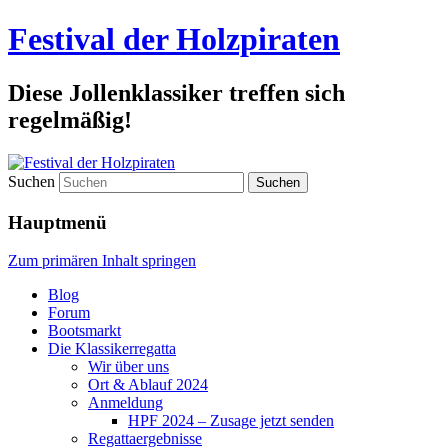
Festival der Holzpiraten
Diese Jollenklassiker treffen sich
regelmäßig!
Suchen
Hauptmenü
Zum primären Inhalt springen
Blog
Forum
Bootsmarkt
Die Klassikerregatta
Wir über uns
Ort & Ablauf 2024
Anmeldung
HPF 2024 – Zusage jetzt senden
Regattaergebnisse