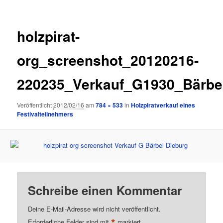
holzpirat-
org_screenshot_20120216-
220235_Verkauf_G1930_Bärbe
Veröffentlicht
2012/02/16
am
784 × 533
in
Holzpiratverkauf eines
Festivalteilnehmers
Schreibe einen Kommentar
Deine E-Mail-Adresse wird nicht veröffentlicht.
*
Erforderliche Felder sind mit
markiert