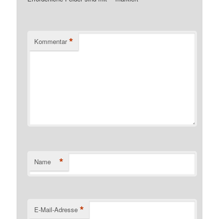
*
Kommentar
*
Name
*
E-Mail-Adresse