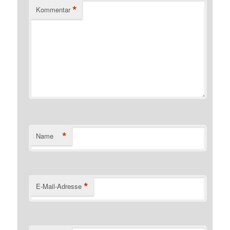
*
Kommentar
*
Name
*
E-Mail-Adresse