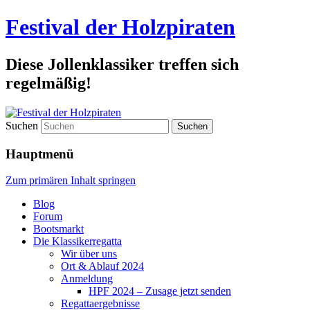
Festival der Holzpiraten
Diese Jollenklassiker treffen sich
regelmäßig!
Suchen
Hauptmenü
Zum primären Inhalt springen
Blog
Forum
Bootsmarkt
Die Klassikerregatta
Wir über uns
Ort & Ablauf 2024
Anmeldung
HPF 2024 – Zusage jetzt senden
Regattaergebnisse