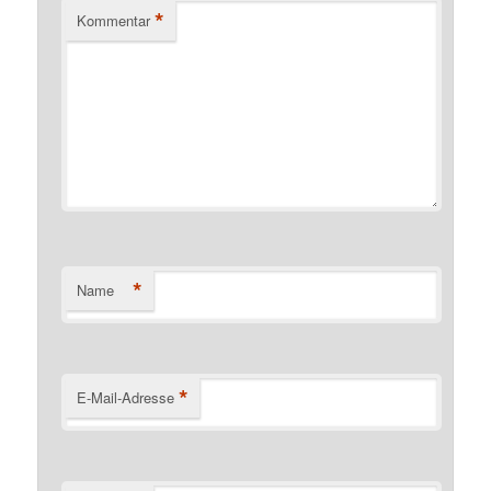
*
Kommentar
*
Name
*
E-Mail-Adresse