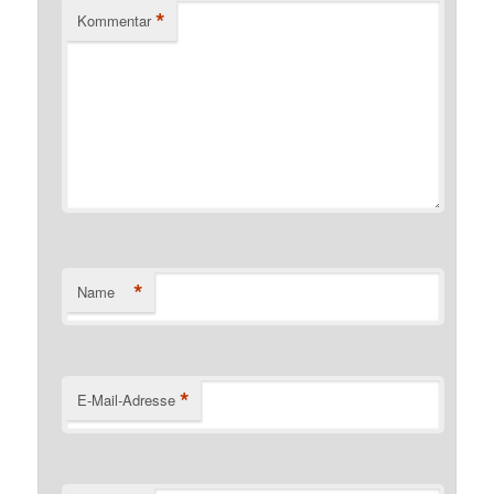
*
Kommentar
*
Name
*
E-Mail-Adresse