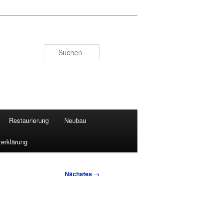
Suchen
Restaurierung
Neubau
erklärung
Nächstes →