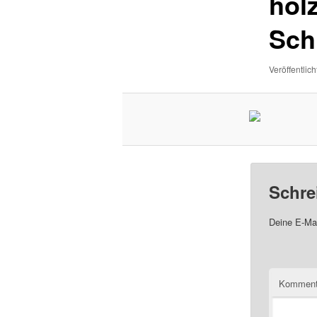
hol
Sch
Veröffentlich
Schre
Deine E-Mai
Komment