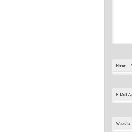
Name
E-Mail-A
Website