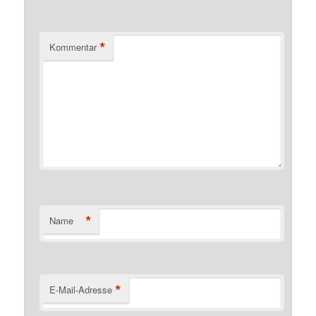
*
Kommentar
*
Name
*
E-Mail-Adresse