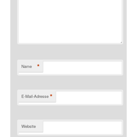
*
Name
*
E-Mail-Adresse
Website