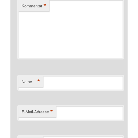
*
Kommentar
*
Name
*
E-Mail-Adresse