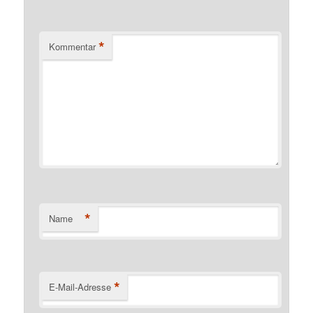
*
Kommentar
*
Name
*
E-Mail-Adresse