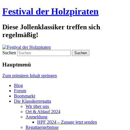
Festival der Holzpiraten
Diese Jollenklassiker treffen sich
regelmäßig!
Suchen
Hauptmenü
Zum primären Inhalt springen
Blog
Forum
Bootsmarkt
Die Klassikerregatta
Wir über uns
Ort & Ablauf 2024
Anmeldung
HPF 2024 – Zusage jetzt senden
Regattaergebnisse