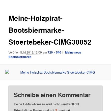
Meine-Holzpirat-
Bootsbiermarke-
Stoertebeker-CIMG30852
Veröffentlicht
2012/12/09
am
720 × 540
in
Meine neue
Bootsbiermarke
Schreibe einen Kommentar
Deine E-Mail-Adresse wird nicht veröffentlicht.
*
Erforderliche Felder sind mit
markiert