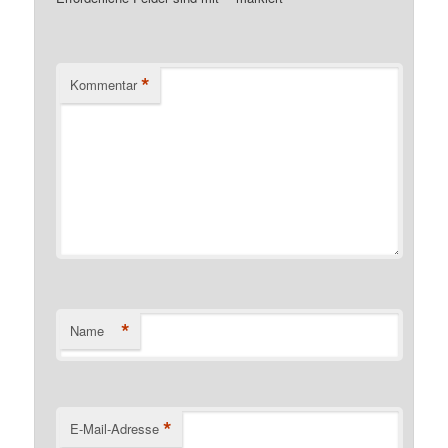
*
Kommentar
*
Name
*
E-Mail-Adresse