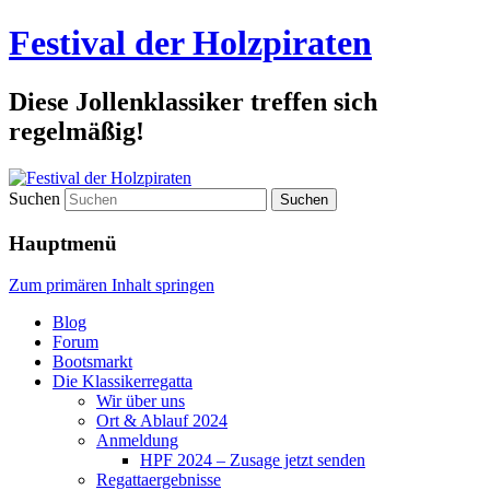
Festival der Holzpiraten
Diese Jollenklassiker treffen sich
regelmäßig!
Suchen
Hauptmenü
Zum primären Inhalt springen
Blog
Forum
Bootsmarkt
Die Klassikerregatta
Wir über uns
Ort & Ablauf 2024
Anmeldung
HPF 2024 – Zusage jetzt senden
Regattaergebnisse