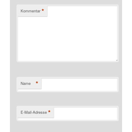
*
Kommentar
*
Name
*
E-Mail-Adresse