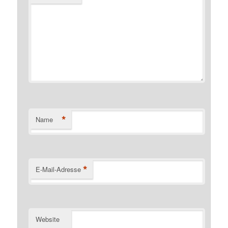
*
Name
*
E-Mail-Adresse
Website