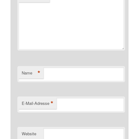
*
Name
*
E-Mail-Adresse
Website