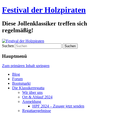
Festival der Holzpiraten
Diese Jollenklassiker treffen sich
regelmäßig!
Suchen
Hauptmenü
Zum primären Inhalt springen
Blog
Forum
Bootsmarkt
Die Klassikerregatta
Wir über uns
Ort & Ablauf 2024
Anmeldung
HPF 2024 – Zusage jetzt senden
Regattaergebnisse