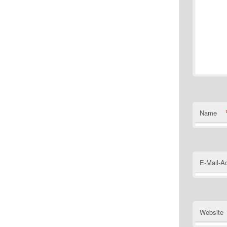
Name
E-Mail-A
Website