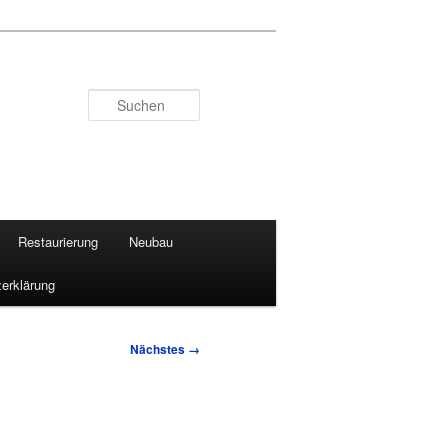
Suchen
Restaurierung
Neubau
erklärung
Nächstes →