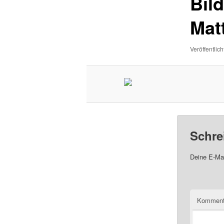
Bil
Mat
Veröffentlich
Schre
Deine E-Mai
Komment