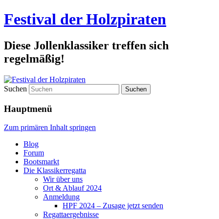
Festival der Holzpiraten
Diese Jollenklassiker treffen sich
regelmäßig!
Suchen
Hauptmenü
Zum primären Inhalt springen
Blog
Forum
Bootsmarkt
Die Klassikerregatta
Wir über uns
Ort & Ablauf 2024
Anmeldung
HPF 2024 – Zusage jetzt senden
Regattaergebnisse