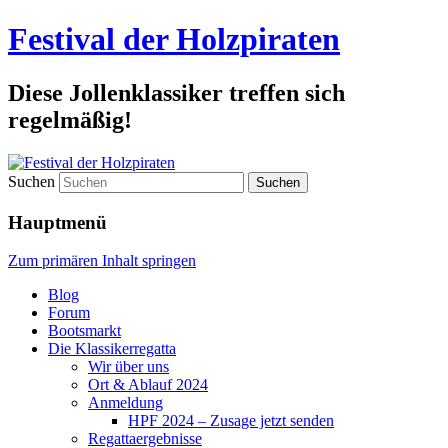
Festival der Holzpiraten
Diese Jollenklassiker treffen sich
regelmäßig!
Suchen
Hauptmenü
Zum primären Inhalt springen
Blog
Forum
Bootsmarkt
Die Klassikerregatta
Wir über uns
Ort & Ablauf 2024
Anmeldung
HPF 2024 – Zusage jetzt senden
Regattaergebnisse