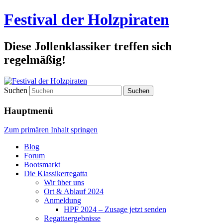
Festival der Holzpiraten
Diese Jollenklassiker treffen sich
regelmäßig!
Suchen
Hauptmenü
Zum primären Inhalt springen
Blog
Forum
Bootsmarkt
Die Klassikerregatta
Wir über uns
Ort & Ablauf 2024
Anmeldung
HPF 2024 – Zusage jetzt senden
Regattaergebnisse