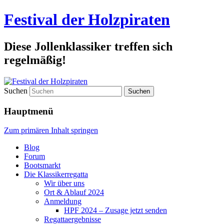
Festival der Holzpiraten
Diese Jollenklassiker treffen sich
regelmäßig!
Suchen
Hauptmenü
Zum primären Inhalt springen
Blog
Forum
Bootsmarkt
Die Klassikerregatta
Wir über uns
Ort & Ablauf 2024
Anmeldung
HPF 2024 – Zusage jetzt senden
Regattaergebnisse