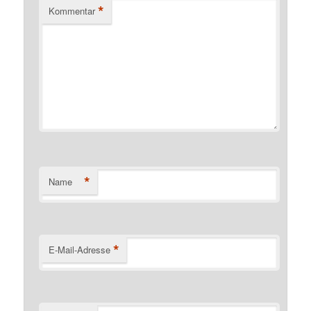
*
Kommentar
*
Name
*
E-Mail-Adresse