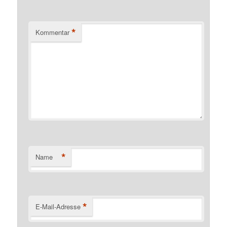
*
Kommentar
*
Name
*
E-Mail-Adresse