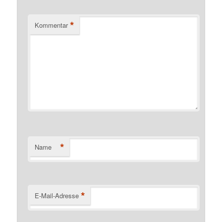
*
Kommentar
*
Name
*
E-Mail-Adresse