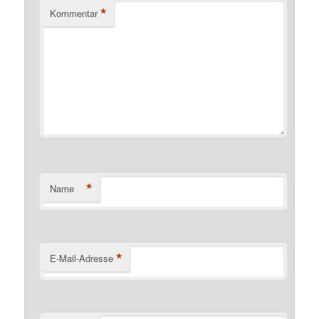
*
Kommentar
*
Name
*
E-Mail-Adresse