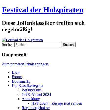
Festival der Holzpiraten
Diese Jollenklassiker treffen sich
regelmäßig!
Suchen
Hauptmenü
Zum primären Inhalt springen
Blog
Forum
Bootsmarkt
Die Klassikerregatta
Wir über uns
Ort & Ablauf 2024
Anmeldung
HPF 2024 – Zusage jetzt senden
Regattaergebnisse