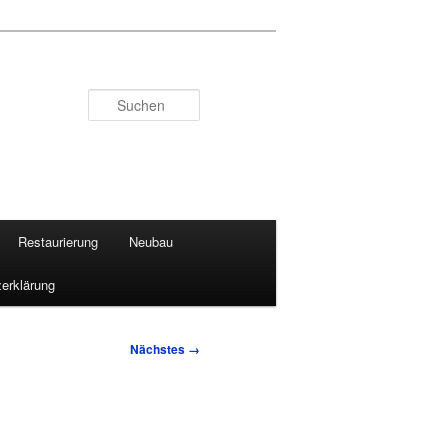
Suchen
Restaurierung
Neubau
erklärung
Nächstes →