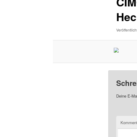
CIM
Hec
Veröffentlich
Schre
Deine E-Mai
Komment