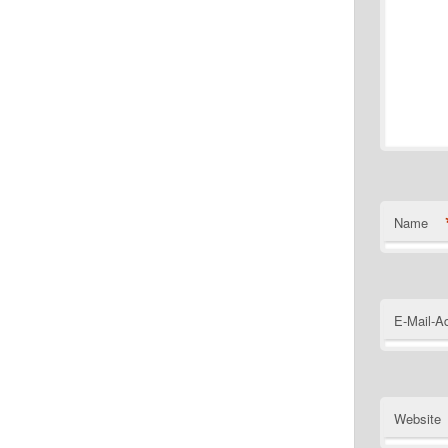
Name
E-Mail-A
Website