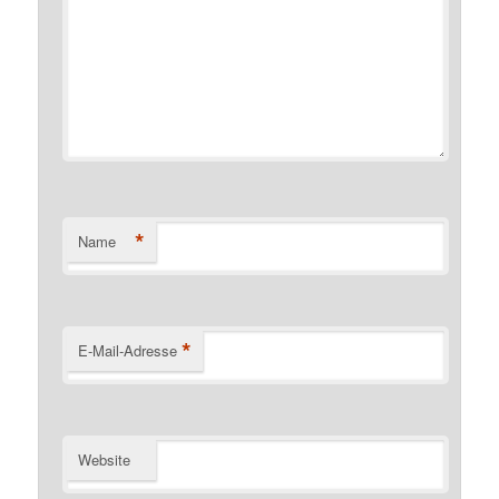
*
Name
*
E-Mail-Adresse
Website