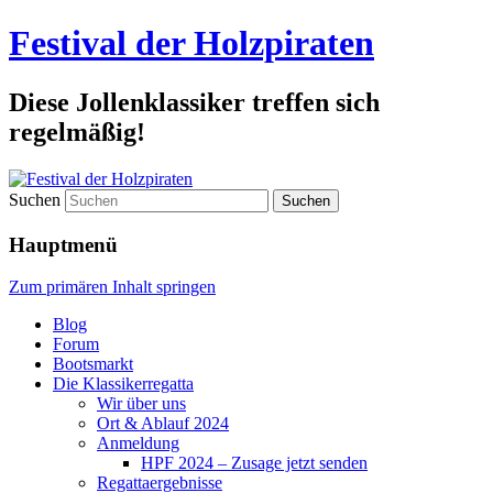
Festival der Holzpiraten
Diese Jollenklassiker treffen sich
regelmäßig!
Suchen
Hauptmenü
Zum primären Inhalt springen
Blog
Forum
Bootsmarkt
Die Klassikerregatta
Wir über uns
Ort & Ablauf 2024
Anmeldung
HPF 2024 – Zusage jetzt senden
Regattaergebnisse