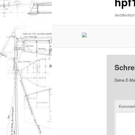
hpf
Veröffentlich
Schre
Deine E-Mai
Komment