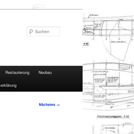
Suchen
Restaurierung
Neubau
erklärung
Nächstes →