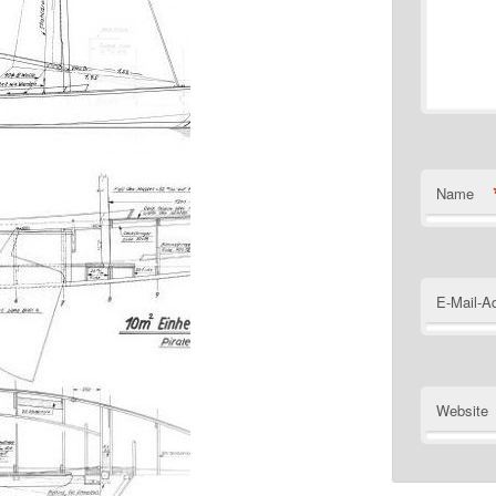
Name
E-Mail-A
Website